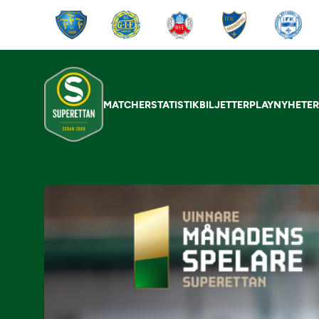
MATCHER
STATISTIK
BILJETTER
PLAY
NYHETE