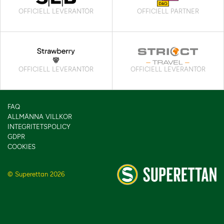
OFFICIELL LEVERANTÖR
OFFICIELL PARTNER
OFFICIELL LEVERANTÖR
OFFICIELL LEVERANTÖR
FAQ
ALLMÄNNA VILLKOR
INTEGRITETSPOLICY
GDPR
COOKIES
© Superettan 2026