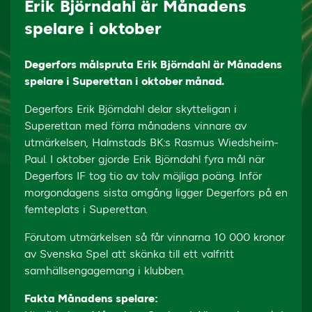
Erik Björndahl är Månadens
spelare i oktober
Degerfors målspruta Erik Björndahl är Månadens
spelare i Superettan i oktober månad.
Degerfors Erik Björndahl delar skytteligan i
Superettan med förra månadens vinnare av
utmärkelsen, Halmstads BK:s Rasmus Wiedsheim-
Paul. I oktober gjorde Erik Björndahl fyra mål när
Degerfors IF tog tio av tolv möjliga poäng. Inför
morgondagens sista omgång ligger Degerfors på en
femteplats i Superettan.
Förutom utmärkelsen så får vinnarna 10 000 kronor
av Svenska Spel att skänka till ett valfritt
samhällsengagemang i klubben.
Fakta Månadens spelare: