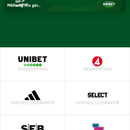
Målfarlig trio gör…
HUVUDPARTNER
MEDIAPARTNER
OFFICIELL LEVERANTÖR
OFFICIELL LEVERANTÖR