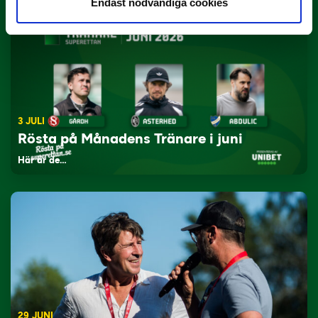
Endast nödvändiga cookies
3 JULI
Rösta på Månadens Tränare i juni
Här är de…
29 JUNI