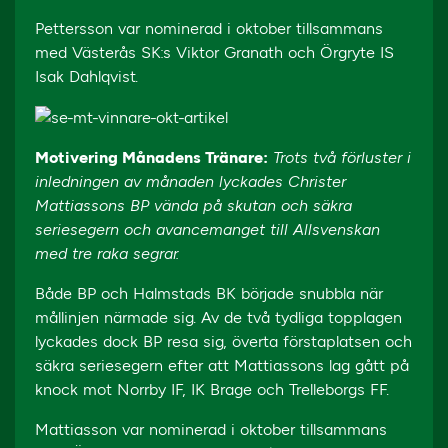
Pettersson var nominerad i oktober tillsammans
med Västerås SK:s Viktor Granath och Örgryte IS
Isak Dahlqvist.
Motivering Månadens Tränare:
Trots två förluster i
inledningen av månaden lyckades Christer
Mattiassons BP vända på skutan och säkra
seriesegern och avancemanget till Allsvenskan
med tre raka segrar.
Både BP och Halmstads BK började snubbla när
mållinjen närmade sig. Av de två tydliga topplagen
lyckades dock BP resa sig, överta förstaplatsen och
säkra seriesegern efter att Mattiassons lag gått på
knock mot Norrby IF, IK Brage och Trelleborgs FF.
Mattiasson var nominerad i oktober tillsammans