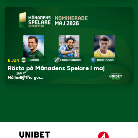
5 JUNI
Rösta på Månadens Spelare i maj
Målfarlig trio gör…