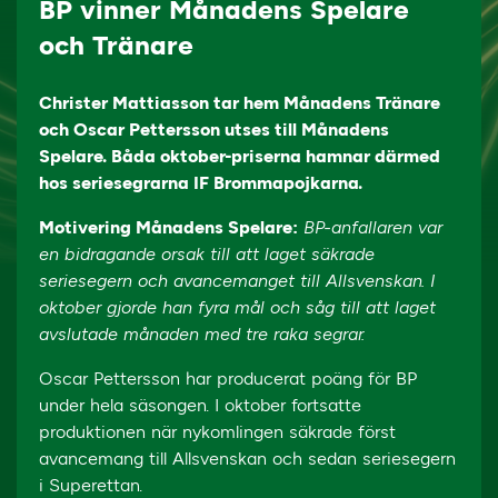
BP vinner Månadens Spelare
och Tränare
Christer Mattiasson tar hem Månadens Tränare
och Oscar Pettersson utses till Månadens
Spelare. Båda oktober-priserna hamnar därmed
hos seriesegrarna IF Brommapojkarna.
Motivering Månadens Spelare:
BP-anfallaren var
en bidragande orsak till att laget säkrade
seriesegern och avancemanget till Allsvenskan. I
oktober gjorde han fyra mål och såg till att laget
avslutade månaden med tre raka segrar.
Oscar Pettersson har producerat poäng för BP
under hela säsongen. I oktober fortsatte
produktionen när nykomlingen säkrade först
avancemang till Allsvenskan och sedan seriesegern
i Superettan.