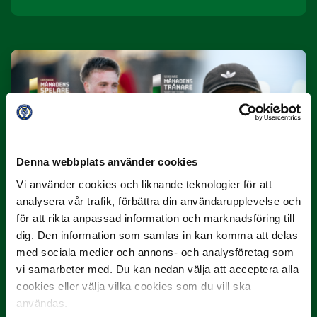
10 JULI
Denna webbplats använder cookies
Dubbla Landskrona-priser när juni
Vi använder cookies och liknande teknologier för att
summeras
analysera vår trafik, förbättra din användarupplevelse och
"Vilken…
för att rikta anpassad information och marknadsföring till
dig. Den information som samlas in kan komma att delas
med sociala medier och annons- och analysföretag som
vi samarbeter med. Du kan nedan välja att acceptera alla
cookies eller välja vilka cookies som du vill ska
användas.