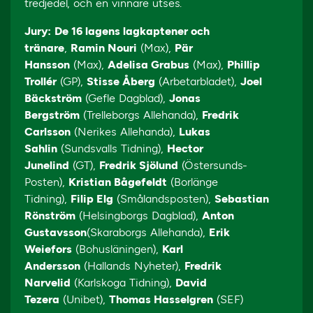
tredjedel, och en vinnare utses.
Jury:
De 16 lagens lagkaptener och
tränare
,
Ramin Nouri
(Max),
Pär
Hansson
(Max),
Adelisa Grabus
(Max),
Phillip
Trollér
(GP),
Stisse Åberg
(Arbetarbladet),
Joel
Bäckström
(Gefle Dagblad),
Jonas
Bergström
(Trelleborgs Allehanda),
Fredrik
Carlsson
(Nerikes Allehanda),
Lukas
Sahlin
(Sundsvalls Tidning),
Hector
Junelind
(GT),
Fredrik Sjölund
(Östersunds-
Posten),
Kristian Bågefeldt
(Borlänge
Tidning),
Filip Elg
(Smålandsposten),
Sebastian
Rönström
(Helsingborgs Dagblad),
Anton
Gustavsson
(Skaraborgs Allehanda),
Erik
Weiefors
(Bohusläningen),
Karl
Andersson
(Hallands Nyheter),
Fredrik
Narvelid
(Karlskoga Tidning),
David
Tezera
(Unibet),
Thomas Hasselgren
(SEF)