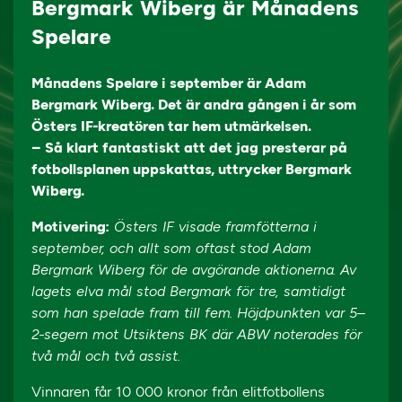
Bergmark Wiberg är Månadens
Spelare
Månadens Spelare i september är Adam
Bergmark Wiberg. Det är andra gången i år som
Östers IF-kreatören tar hem utmärkelsen.
– Så klart fantastiskt att det jag presterar på
fotbollsplanen uppskattas, uttrycker Bergmark
Wiberg.
Motivering:
Östers IF visade framfötterna i
september, och allt som oftast stod Adam
Bergmark Wiberg för de avgörande aktionerna. Av
lagets elva mål stod Bergmark för tre, samtidigt
som han spelade fram till fem. Höjdpunkten var 5–
2-segern mot Utsiktens BK där ABW noterades för
två mål och två assist.
Vinnaren får 10 000 kronor från elitfotbollens