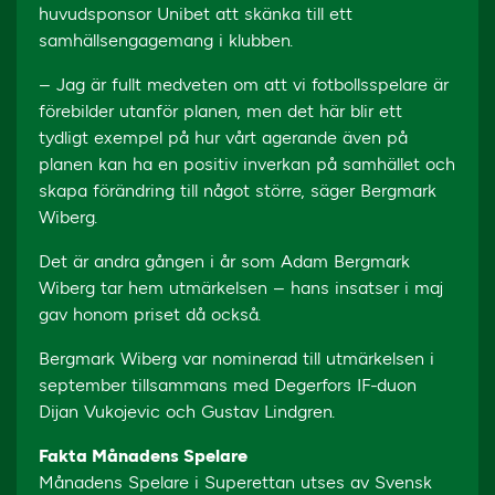
huvudsponsor Unibet att skänka till ett
samhällsengagemang i klubben.
– Jag är fullt medveten om att vi fotbollsspelare är
förebilder utanför planen, men det här blir ett
tydligt exempel på hur vårt agerande även på
planen kan ha en positiv inverkan på samhället och
skapa förändring till något större, säger Bergmark
Wiberg.
Det är andra gången i år som Adam Bergmark
Wiberg tar hem utmärkelsen – hans insatser i maj
gav honom priset då också.
Bergmark Wiberg var nominerad till utmärkelsen i
september tillsammans med Degerfors IF-duon
Dijan Vukojevic och Gustav Lindgren.
Fakta Månadens Spelare
Månadens Spelare i Superettan utses av Svensk