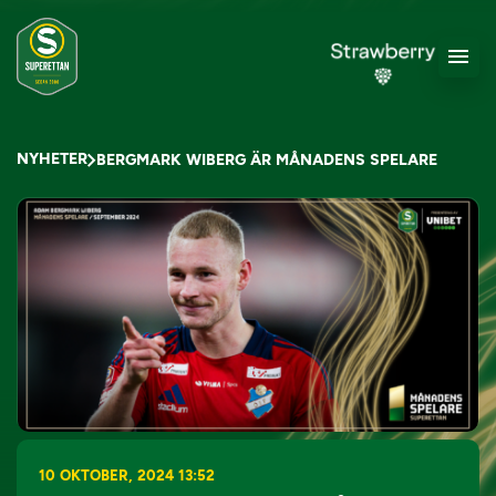
NYHETER
BERGMARK WIBERG ÄR MÅNADENS SPELARE
10 OKTOBER, 2024 13:52