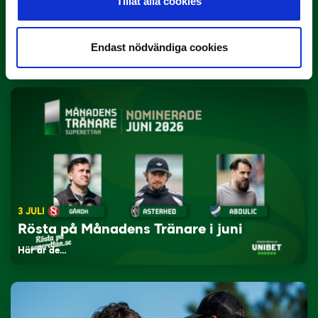
Tillåt alla cookies
3 JULI
Rösta på Månadens Spelare i juni
Endast nödvändiga cookies
Yttrar gör…
3 JULI
Rösta på Månadens Tränare i juni
Här är de…