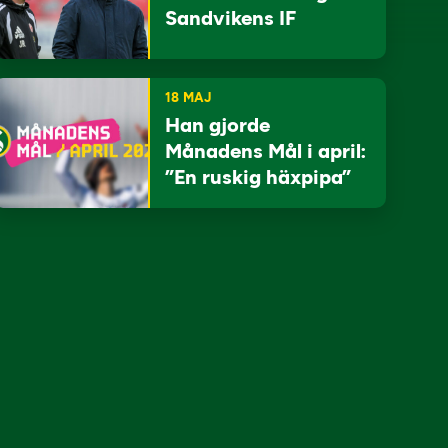
Sandvikens IF
18 MAJ
Han gjorde
Månadens Mål i april:
”En ruskig häxpipa”