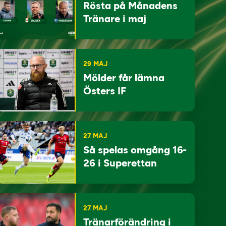
Rösta på Månadens
Tränare i maj
29 MAJ
Mölder får lämna
Östers IF
27 MAJ
Så spelas omgång 16-
26 i Superettan
27 MAJ
Tränarförändring i