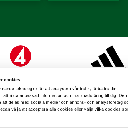
MEDIAPARTNER
OFFICIELL LEVERANTÖ
r cookies
nande teknologier för att analysera vår trafik, förbättra din
 att rikta anpassad information och marknadsföring till dig. Den
att delas med sociala medier och annons- och analysföretag s
an välja att acceptera alla cookies eller välja vilka cookies so
OFFICIELL PARTNER
OFFICIELL LEVERANTÖ