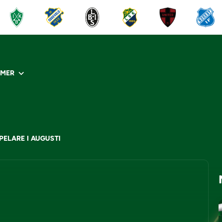
R
MER
ELARE I AUGUSTI