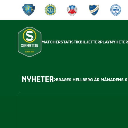
MATCHER
STATISTIK
BILJETTER
PLAY
NYHETE
NYHETER
BRAGES HELLBERG ÄR MÅNADENS SP