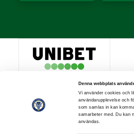
HUVUDPARTNER
Denna webbplats använde
Vi använder cookies och lik
användarupplevelse och för
som samlas in kan komma 
samarbeter med. Du kan ned
OFFICIELL LEVERANTÖR
användas.