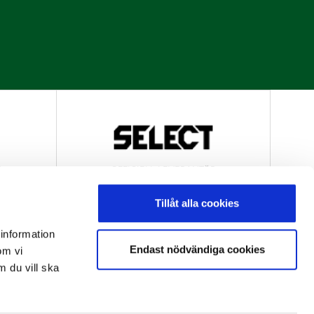
R
OFFICIELL LEVERANTÖR
Tillåt alla cookies
 information
Endast nödvändiga cookies
om vi
m du vill ska
R
OFFICIELL LEVERANTÖR