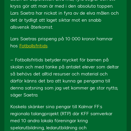
kryss gör att man är med i den absoluta toppen.
Lars Saetra har nickat in fyra av de elva målen och
det är tydligt att laget siktar mot en snabb
allsvensk återkomst.
Lars Saetras prispeng på 10 000 kronor hamnar
hos
Fotbollsfritids
.
– Fotbollsfritids betyder mycket för barnen på
skolan och med tanke på antalet elever som deltar
så behövs det alltid resurser och material och
därför känns det bra att kunna ge pengarna till
denna satsning som jag vet kommer ge stor nytta,
säger Saetra.
Koskela skänker sina pengar till Kalmar FF:s
regionala talangprojekt (RTP) där KFF samverkar
med 10 andra lokala föreningar kring
spelarutbildning, ledarutbildning och