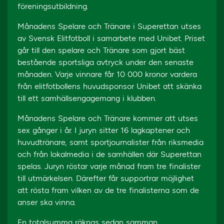
föreningsutbildning.
Månadens Spelare och Tränare i Superettan utses
av Svensk Elitfotboll i samarbete med Unibet. Priset
går till den spelare och Tränare som gjort bäst
bestående sportsliga avtryck under den senaste
månaden. Varje vinnare får 10 000 kronor vardera
från elitfotbollens huvudsponsor Unibet att skänka
till ett samhällsengagemang i klubben.
Månadens Spelare och Tränare kommer att utses
sex gånger i år. I juryn sitter 16 lagkaptener och
huvudtränare, samt sportjournalister från riksmedia
och från lokalmedia i de samhällen där Superettan
spelas. Juryn röstar varje månad fram tre finalister
till utmärkelsen. Därefter får supportrar möjlighet
att rösta fram vilken av de tre finalisterna som de
anser ska vinna.
En totalsumma räknas sedan samman,