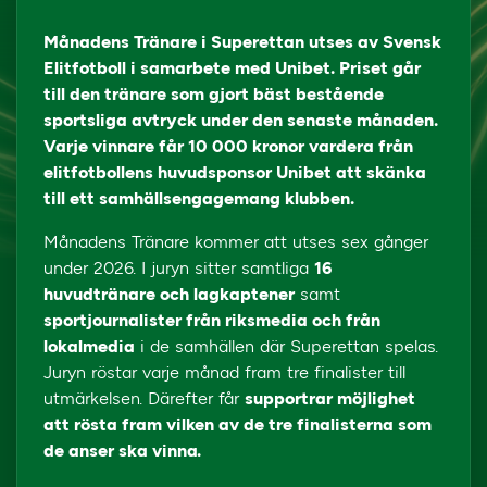
Månadens Tränare i Superettan utses av Svensk
Elitfotboll i samarbete med Unibet. Priset går
till den tränare som gjort bäst bestående
sportsliga avtryck under den senaste månaden.
Varje vinnare får 10 000 kronor vardera från
elitfotbollens huvudsponsor Unibet att skänka
till ett samhällsengagemang klubben.
Månadens Tränare kommer att utses sex gånger
under 2026. I juryn sitter samtliga
16
huvudtränare och lagkaptener
samt
sportjournalister från riksmedia och från
lokalmedia
i de samhällen där Superettan spelas.
Juryn röstar varje månad fram tre finalister till
utmärkelsen. Därefter får
supportrar möjlighet
att rösta fram vilken av de tre finalisterna som
de anser ska vinna.