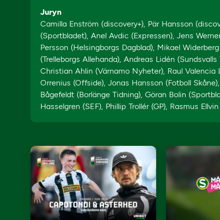
Juryn
Camilla Enström (discovery+), Pär Hansson (discov
(Sportbladet), Anel Avdic (Expressen), Jens Werner
Persson (Helsingborgs Dagblad), Mikael Widerberg 
(Trelleborgs Allehanda), Andreas Lidén (Sundsvalls 
Christian Ahlin (Värnamo Nyheter), Raul Valencia
Orrenius (Offside), Jonas Hansson (Fotboll Skåne)
Bågefeldt (Borlänge Tidning), Göran Bolin (Sportbl
Hasselgren (SEF), Phillip Trollér (GP), Rasmus Ellv