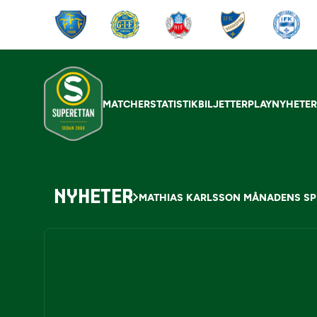
MATCHER
STATISTIK
BILJETTER
PLAY
NYHETE
NYHETER
MATHIAS KARLSSON MÅNADENS SPE