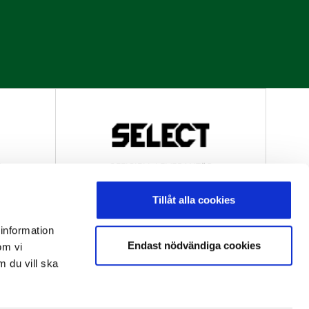
R
OFFICIELL LEVERANTÖR
Tillåt alla cookies
 information
Endast nödvändiga cookies
om vi
m du vill ska
R
OFFICIELL LEVERANTÖR