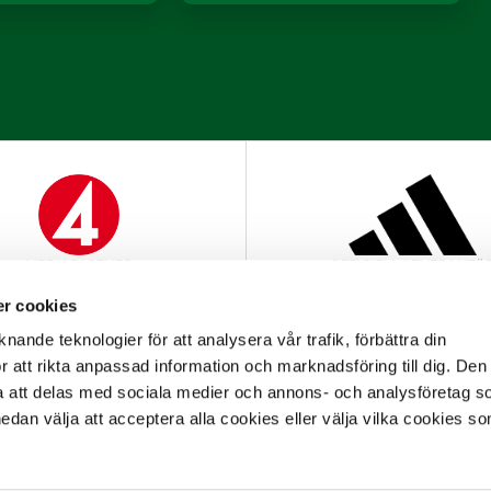
MEDIAPARTNER
OFFICIELL LEVERANTÖ
r cookies
nande teknologier för att analysera vår trafik, förbättra din
 att rikta anpassad information och marknadsföring till dig. Den
att delas med sociala medier och annons- och analysföretag s
an välja att acceptera alla cookies eller välja vilka cookies so
OFFICIELL PARTNER
OFFICIELL LEVERANTÖ