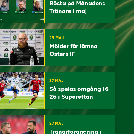
Rösta på Månadens
Tränare i maj
29 MAJ
Mölder får lämna
Östers IF
27 MAJ
Så spelas omgång 16-
26 i Superettan
27 MAJ
Tränarförändring i