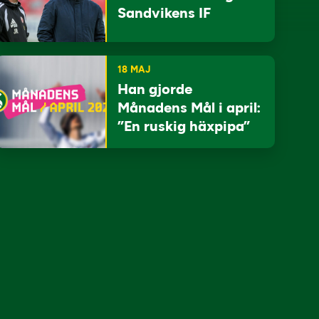
Sandvikens IF
18 MAJ
Han gjorde
Månadens Mål i april:
”En ruskig häxpipa”