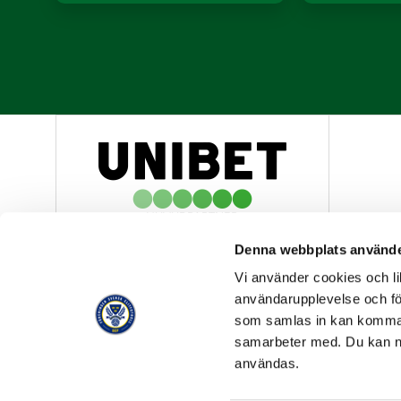
HUVUDPARTNER
Denna webbplats använde
Vi använder cookies och lik
användarupplevelse och för
som samlas in kan komma 
samarbeter med. Du kan ned
OFFICIELL LEVERANTÖR
användas.