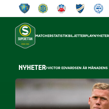
MATCHER
STATISTIK
BILJETTER
PLAY
NYHETE
NYHETER
VICTOR EDVARDSEN ÄR MÅNADENS 