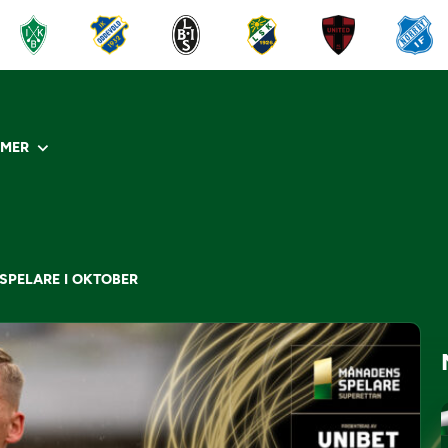
R
MER
SPELARE I OKTOBER