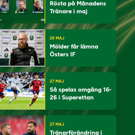
Rösta på Månadens
Tränare i maj
29 MAJ
Mölder får lämna
Östers IF
27 MAJ
Så spelas omgång 16-
26 i Superettan
27 MAJ
Tränarförändring i