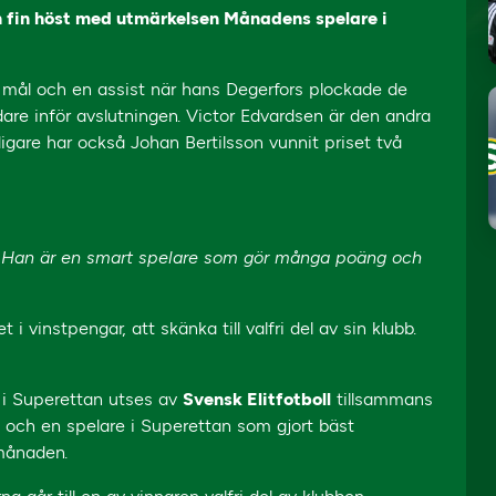
n fin höst med utmärkelsen Månadens spelare i
 mål och en assist när hans Degerfors plockade de
dare inför avslutningen. Victor Edvardsen är den andra
igare har också Johan Bertilsson vunnit priset två
vt. Han är en smart spelare som gör många poäng och
 vinstpengar, att skänka till valfri del av sin klubb.
 i Superettan utses av
Svensk Elitfotboll
tillsammans
kan och en spelare i Superettan som gjort bäst
månaden.