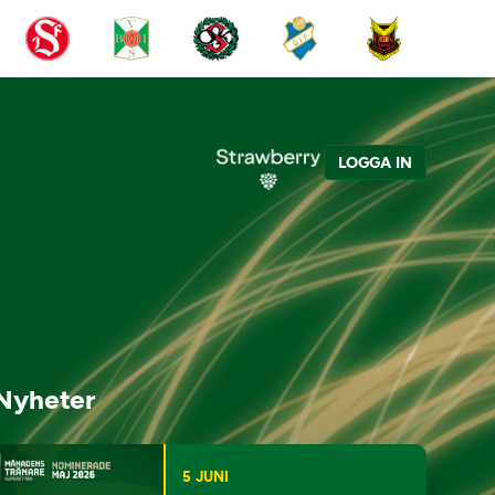
LOGGA IN
Nyheter
5 JUNI