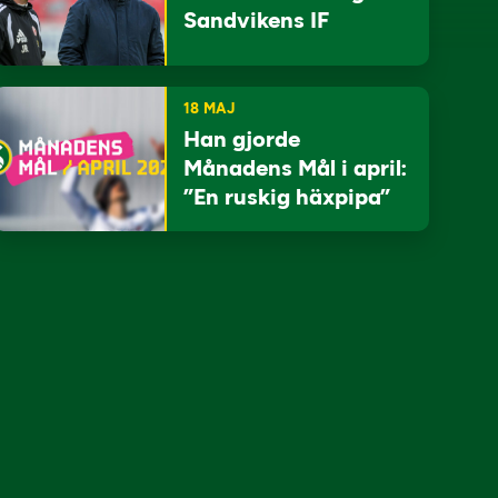
Sandvikens IF
18 MAJ
Han gjorde
Månadens Mål i april:
”En ruskig häxpipa”