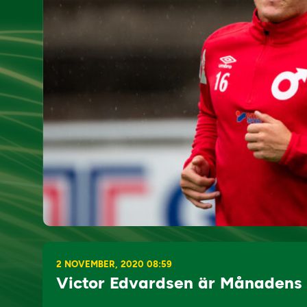
2 NOVEMBER, 2020 08:59
Victor Edvardsen är Månadens 