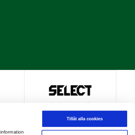
R
OFFICIELL LEVERANTÖR
Tillåt alla cookies
 information