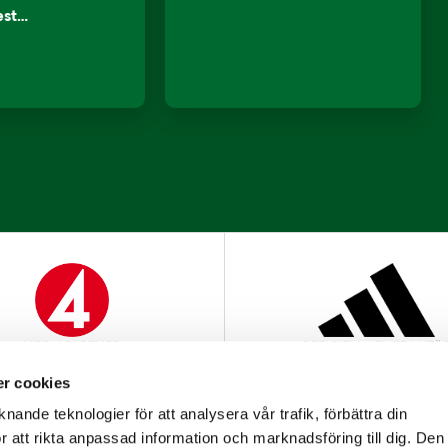
lest…
MEDIAPARTNER
OFFICIELL LEVERANTÖ
r cookies
nande teknologier för att analysera vår trafik, förbättra din
 att rikta anpassad information och marknadsföring till dig. Den