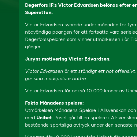
Degerfors IF:s Victor Edvardsen belönas efter e
Superettan.
Victor Edvardsen svarade under månaden för fyra
nödvändiga poängen för att fortsätta vara seriele
Degerforsspelaren som vinner utmärkelsen i år. Tid
gånger.
Juryns motivering Victor Edvardsen
:
Victor Edvardsen är ett ständigt ett hot offensi
gör sina medspelare bättre.
Victor Edvardsen får också 10 000 kronor av Unibet i
Fakta Månadens spelare:
Utmärkelsen Månadens Spelare i Allsvenskan och
med
Unibet
. Priset går till en spelare i Allsvens
bestående sportsliga avtryck under den senaste 