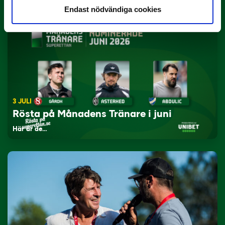
Endast nödvändiga cookies
3 JULI
Rösta på Månadens Tränare i juni
Här är de…