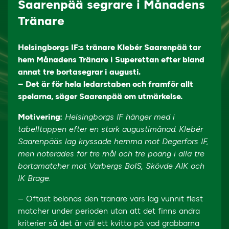
Saarenpää segrare i Månadens
Tränare
Helsingborgs IF:s tränare Klebér Saarenpää tar
hem Månadens Tränare i Superettan efter bland
annat tre bortasegrar i augusti.
– Det är för hela ledarstaben och framför allt
spelarna, säger Saarenpää om utmärkelse.
Motivering:
Helsingborgs IF hänger med i
tabelltoppen efter en stark augustimånad. Klebér
Saarenpääs lag kryssade hemma mot Degerfors IF,
men noterades för tre mål och tre poäng i alla tre
bortamatcher mot Varbergs BoIS, Skövde AIK och
IK Brage.
– Oftast belönas den tränare vars lag vunnit flest
matcher under perioden utan att det finns andra
kriterier så det är väl ett kvitto på vad grabbarna