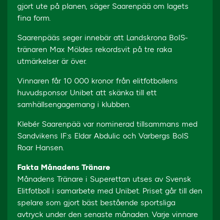
gjort ute på planen, säger Saarenpää om lagets
fina form.
Saarenpääs seger innebär att Landskrona BoIS-
tränaren Max Möldes rekordsvit på tre raka
utmärkelser är över.
Vinnaren får 10 000 kronor från elitfotbollens
huvudsponsor Unibet att skänka till ett
samhällsengagemang i klubben.
Klebér Saarenpää var nominerad tillsammans med
Sandvikens IF:s Eldar Abdulic och Varbergs BoIS
Roar Hansen.
Fakta Månadens Tränare
Månadens Tränare i Superettan utses av Svensk
Elitfotboll i samarbete med Unibet. Priset går till den
spelare som gjort bäst bestående sportsliga
avtryck under den senaste månaden. Varje vinnare