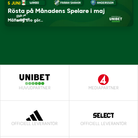
5 JUNI
Rösta på Månadens Spelare i maj
Målfarlig trio gör…
HUVUDPARTNER
MEDIAPARTNER
OFFICIELL LEVERANTÖR
OFFICIELL LEVERANTÖR