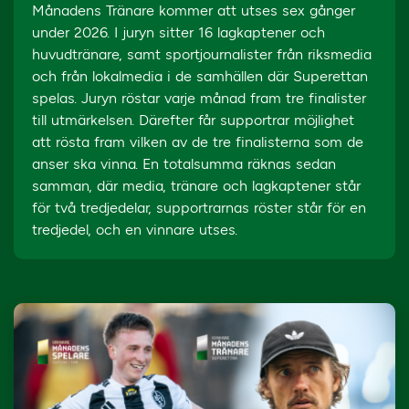
Månadens Tränare kommer att utses sex gånger
under 2026. I juryn sitter 16 lagkaptener och
huvudtränare, samt sportjournalister från riksmedia
och från lokalmedia i de samhällen där Superettan
spelas. Juryn röstar varje månad fram tre finalister
till utmärkelsen. Därefter får supportrar möjlighet
att rösta fram vilken av de tre finalisterna som de
anser ska vinna. En totalsumma räknas sedan
samman, där media, tränare och lagkaptener står
för två tredjedelar, supportrarnas röster står för en
tredjedel, och en vinnare utses.