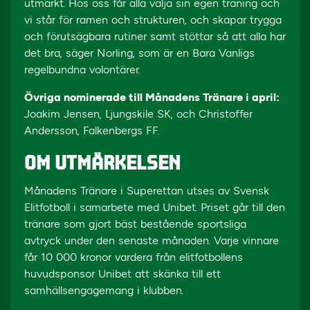
utmärkt. Hos oss får alla välja sin egen träning och
vi står för ramen och strukturen, och skapar trygga
och förutsägbara rutiner samt stöttar så att alla har
det bra, säger Norling, som är en Bara Vanligs
regelbundna volontärer.
Övriga nominerade till Månadens Tränare i april:
Joakim Jensen, Ljungskile SK, och Christoffer
Andersson, Falkenbergs FF.
OM UTMÄRKELSEN
Månadens Tränare i Superettan utses av Svensk
Elitfotboll i samarbete med Unibet. Priset går till den
tränare som gjort bäst bestående sportsliga
avtryck under den senaste månaden. Varje vinnare
får 10 000 kronor vardera från elitfotbollens
huvudsponsor Unibet att skänka till ett
samhällsengagemang i klubben.