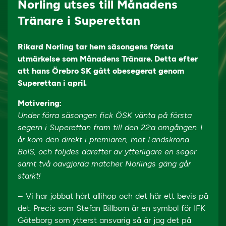
Norling utses till Månadens
Tränare i Superettan
Rikard Norling tar hem säsongens första
utmärkelse som Månadens Tränare. Detta efter
att hans Örebro SK gått obesegerat genom
Superettan i april.
Motivering:
Under förra säsongen fick ÖSK vänta på första
segern i Superettan fram till den 22:a omgången. I
år kom den direkt i premiären, mot Landskrona
BoIS, och följdes därefter av ytterligare en seger
samt två oavgjorda matcher. Norlings gäng går
starkt!
– Vi har jobbat hårt allihop och det här ett bevis på
det. Precis som Stefan Billborn är en symbol för IFK
Göteborg som ytterst ansvarig så är jag det på