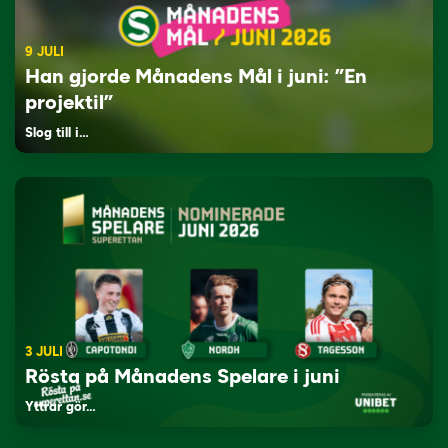
9 JULI
Han gjorde Månadens Mål i juni: ”En
projektil”
Slog till i…
3 JULI
Rösta på Månadens Spelare i juni
Yttrar gör…