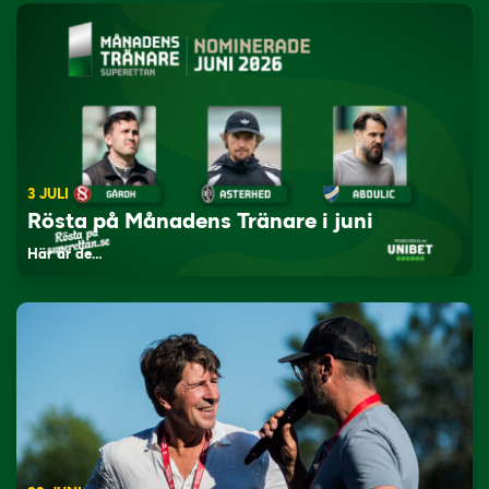
3 JULI
Rösta på Månadens Tränare i juni
Här är de…