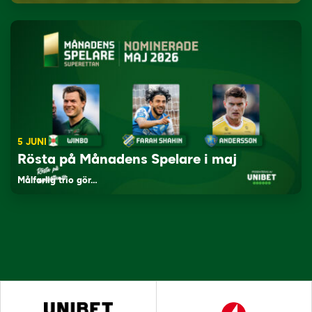
5 JUNI
Rösta på Månadens Spelare i maj
Målfarlig trio gör…