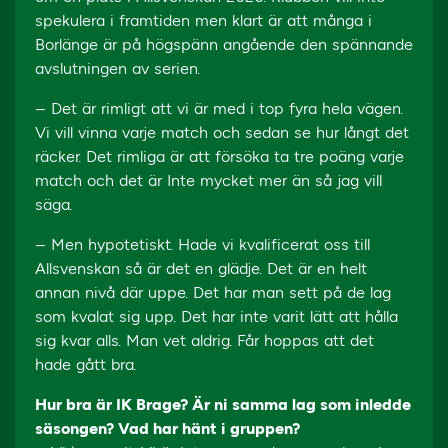
spekulera i framtiden men klart är att många i
Borlänge är på högspänn angående den spännande
avslutningen av serien.
– Det är rimligt att vi är med i top fyra hela vägen.
Vi vill vinna varje match och sedan se hur långt det
räcker. Det rimliga är att försöka ta tre poäng varje
match och det är Inte mycket mer än så jag vill
säga.
– Men hypotetiskt. Hade vi kvalificerat oss till
Allsvenskan så är det en glädje. Det är en helt
annan nivå där uppe. Det har man sett på de lag
som kvalat sig upp. Det har inte varit lätt att hålla
sig kvar alls. Man vet aldrig. Får hoppas att det
hade gått bra.
Hur bra är IK Brage? Är ni samma lag som inledde
säsongen? Vad har hänt i gruppen?