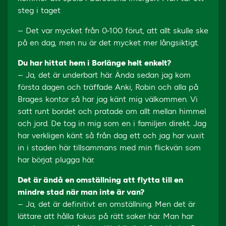
steg i taget
– Det var mycket från 0-100 förut, att allt skulle ske
på en dag, men nu är det mycket mer långsiktigt.
Du har hittat hem i Borlänge helt enkelt?
– Ja, det är underbart här. Ända sedan jag kom
första dagen och träffade Anki, Robin och alla på
Brages kontor så har jag känt mig välkommen. Vi
satt runt bordet och pratade om allt mellan himmel
och jord. De tog in mig som en i familjen direkt. Jag
har verkligen känt så från dag ett och jag har vuxit
in i staden här tillsammans med min flickvän som
har börjat plugga här.
Det är ändå en omställning att flytta till en
mindre stad när man inte är van?
– Ja, det är definitivt en omställning. Men det är
lättare att hålla fokus på rätt saker här. Man har