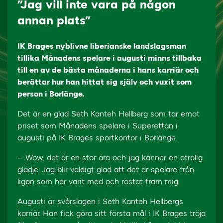
”Jag vill inte vara på någon
annan plats”
IK Brages nyblivne liberianske landslagsman
tillika Månadens spelare i augusti minns tillbaka
till en av de bästa månaderna i hans karriär och
berättar hur han hittat sig själv och vuxit som
person i Borlänge.
Det är en glad Seth Kanteh Hellberg som tar emot
priset som Månadens spelare i Superettan i
augusti på IK Brages sportkontor i Borlänge.
– Wow, det är en stor ära och jag känner en otrolig
glädje. Jag blir väldigt glad att det är spelare från
ligan som har varit med och röstat fram mig.
Augusti är svårslagen i Seth Kanteh Hellbergs
karriär. Han fick göra sitt första mål i IK Brages tröja