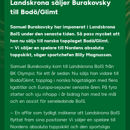
Landskrona säljer Burakovsky
till Bodö/Glimt
Samuel Burakovsky har imponerat i Landskrona
BoIS under den senaste tiden. Så pass mycket att
han nu säljs till norska topplaget Bodö/Glimt.
– Vi säljer en spelare till Nordens absoluta
toppskikt, säger sportchefen BIlly Magnusson.
Samuel Burakovsky kom till Landskrona BoIS från
BK Olympic för ett år sedan. Nu säljs han vidare till
Bodö/Glimt, topplag i norska högstaligan med flera
ligatitlar och Europa-sejourer senaste åren. På fyra
starter och sju inhopp i år bidrog han med tre mål
och en assist för serieledande BoIS.
– En affär som tydligt indikerar att Landskrona BoIS
flyttat fram sina positioner. Vi säljer en spelare till
Nordens absoluta toppskikt och den sportsliga