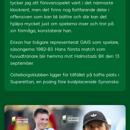
tycker jag att försvarsspelet varit i det närmaste
klockrent, men det finns nog fortfarande delar i
offensiven som kan bli bättre och där kan det
hjälpa mycket just om spelarna inser och tror på
sin förmåga, konstaterar han.
Erixon har tidigare representerat GAIS som spelare,
säsongerna 1982-83. Hans första match som
huvudtränare blir hemma mot Halmstads BK den 13
september.
Göteborgsklubben ligger för tillfället på tolfte plats i
Superettan, en poäng före kvalplacerade Syrianska.