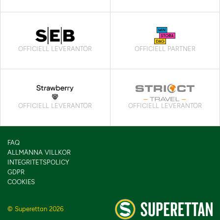
OFFICIELL LEVERANTÖR
OFFICIELL PARTNER
OFFICIELL LEVERANTÖR
OFFICIELL LEVERANTÖR
FAQ
ALLMÄNNA VILLKOR
INTEGRITETSPOLICY
GDPR
COOKIES
© Superettan 2026