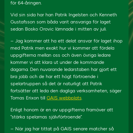
för 64-åringen.
Vid sin sida har han Patrik Ingelsten och Kenneth
Gustafsson som båda varit ansvariga för laget
sedan Bosko Orovic lämnade i mitten av juli.
– Jag kommer att ha ett delat ansvar för laget ihop
med Patrik men exakt hur vi kommer att fördela
uppgifterna mellan oss och även övriga ledare
kommer vi att klara ut under de kommande
dagarna. Den nuvarande ledarstaben har gjort ett
bra jobb och de har ett högt förtroende i
spelartruppen så det är naturligt att Patrik
fortsätter att leda den dagliga verksamheten, säger
Tomas Erixon till
GAIS webbplats
.
Enligt honom är en av uppgifterna framöver att
”stärka spelarnas självförtroende”.
– När jag har tittat på GAIS senare matcher så