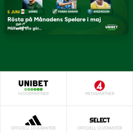
5 JUNI
Rösta på Månadens Spelare i maj
Målfarlig trio gör…
HUVUDPARTNER
MEDIAPARTNER
OFFICIELL LEVERANTÖR
OFFICIELL LEVERANTÖR