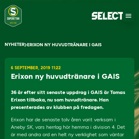
NYHETER
ERIXON NY HUVUDTRÄNARE I GAIS
6 SEPTEMBER, 2019 11:22
Erixon ny huvudtränare i GAIS
36 år efter sitt senaste uppdrag i GAIS är Tomas
Erixon tillbaka, nu som huvudtränare. Han
presenterades av klubben på fredagen.
Erixon har de senaste tolv åren varit verksam i
Aneby SK, vars herrlag hör hemma i division 4. Det
är med andra ord en helt ny verklighet som väntar