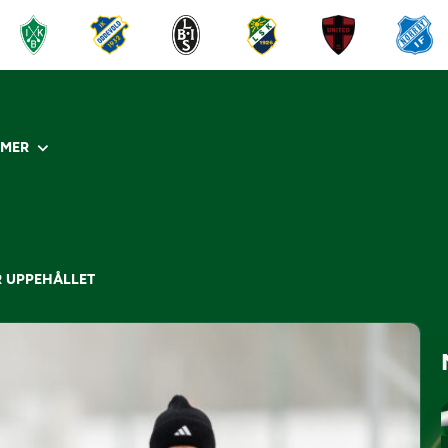
R
MER
R UPPEHÅLLET