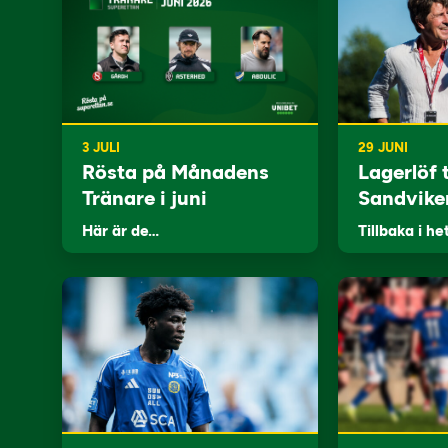
3 JULI
29 JUNI
Rösta på Månadens
Lagerlöf t
Tränare i juni
Sandvike
Här är de…
Tillbaka i he