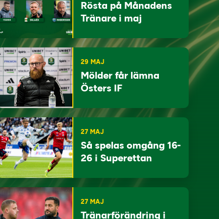
Rösta på Månadens
Tränare i maj
29 MAJ
Mölder får lämna
Östers IF
27 MAJ
Så spelas omgång 16-
26 i Superettan
27 MAJ
Tränarförändring i