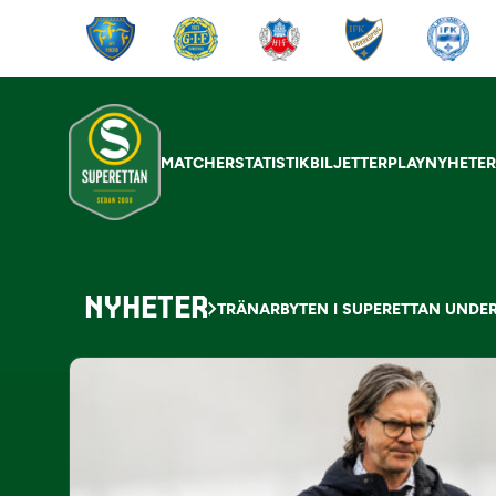
MATCHER
STATISTIK
BILJETTER
PLAY
NYHETE
NYHETER
TRÄNARBYTEN I SUPERETTAN UNDE