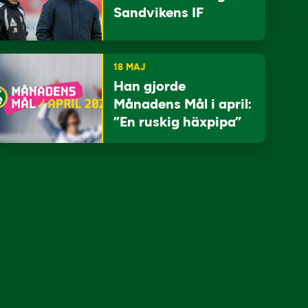
Sandvikens IF
18 MAJ
Han gjorde
Månadens Mål i april:
”En ruskig häxpipa”