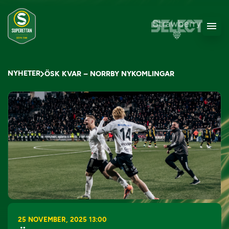
NYHETER
ÖSK KVAR – NORRBY NYKOMLINGAR
25 NOVEMBER, 2025 13:00