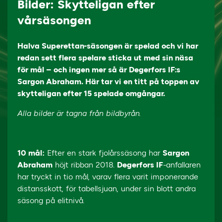
Bilder: Skytteligan efter
vårsäsongen
Halva Superettan-säsongen är spelad och vi har
redan sett flera spelare sticka ut med sin näsa
för mål – och ingen mer så är Degerfors IF:s
Sargon Abraham. Här tar vi en titt på toppen av
skytteligan efter 15 spelade omgångar.
Alla bilder är tagna från bildbyrån.
10 mål:
Efter en stark fjolårssäsong har
Sargon
Abraham
höjt ribban 2018.
Degerfors IF
-anfallaren
har tryckt in tio mål, varav flera varit imponerande
distansskott, för tabellsjuan, under sin blott andra
säsong på elitnivå.