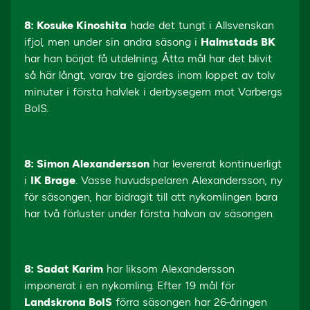
8: Kosuke Kinoshita
hade det tungt i Allsvenskan
ifjol, men under sin andra säsong i
Halmstads BK
har han börjat få utdelning. Åtta mål har det blivit
så här långt, varav tre gjordes inom loppet av tolv
minuter i första halvlek i derbysegern mot Varbergs
BoIS.
8: Simon Alexandersson
har levererat kontinuerligt
i
IK Brage
. Vasse huvudspelaren Alexandersson, ny
för säsongen, har bidragit till att nykomlingen bara
har två förluster under första halvan av säsongen.
8: Sadat Karim
har liksom Alexandersson
imponerat i en nykomling. Efter 19 mål för
Landskrona BoIS
förra säsongen har 26-åringen