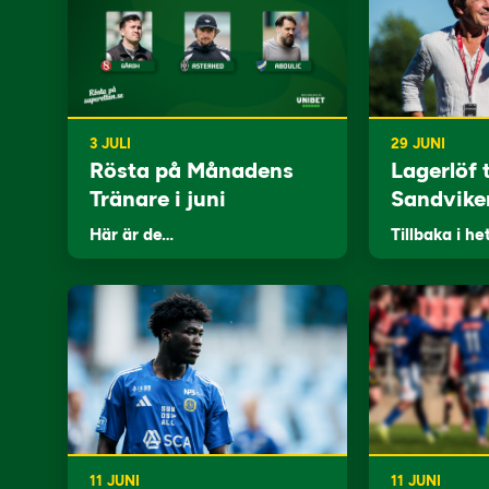
3 JULI
29 JUNI
Rösta på Månadens
Lagerlöf t
Tränare i juni
Sandvike
Här är de…
Tillbaka i he
11 JUNI
11 JUNI