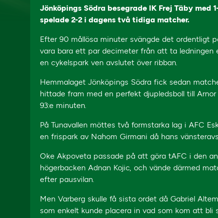
Jönköpings Södra besegrade IK Frej Täby med 1
spelade 2-2 i dagens två tidiga matcher.
Efter 90 mållösa minuter svängde det ordentligt p
vara bara ett par decimeter från att ta ledningen
en cykelspark ven avslutet över ribban.
Hemmalaget Jönköpings Södra fick sedan matchen
hittade fram med en perfekt djupledsboll till Arnor 
93:e minuten.
På Tunavallen möttes två formstarka lag i AFC Es
en frispark av Nahom Girmani då hans vänsteravslut
Oke Akpoveta passade på att göra tAFC i den and
högerbacken Adnan Kojic, och vände därmed matche
efter pausvilan.
Men Varberg skulle få sista ordet då Gabriel Alte
som enkelt kunde placera in vad som kom att bli sl