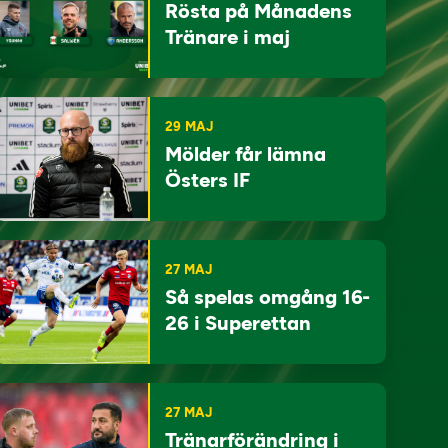
Rösta på Månadens
Tränare i maj
29 MAJ
Mölder får lämna
Östers IF
27 MAJ
Så spelas omgång 16-
26 i Superettan
27 MAJ
Tränarförändring i