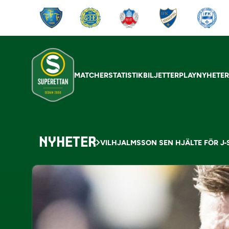
MATCHER
STATISTIK
BILJETTER
PLAY
NYHETE
NYHETER
VILHJALMSSON SEN HJÄLTE FÖR J