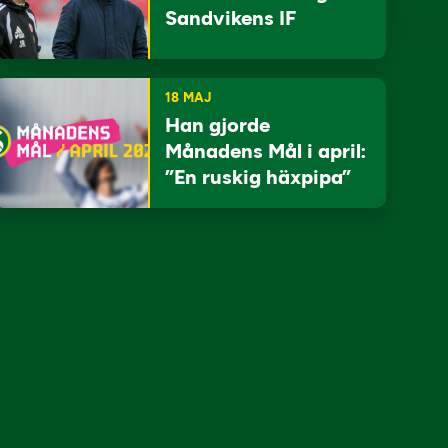
Sandvikens IF
18 MAJ
Han gjorde
Månadens Mål i april:
”En ruskig häxpipa”