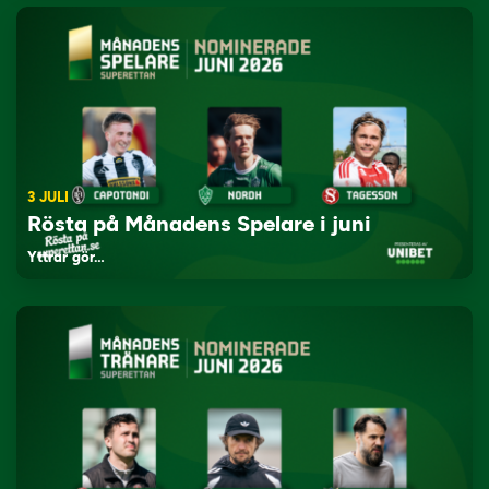
3 JULI
Rösta på Månadens Spelare i juni
Yttrar gör…