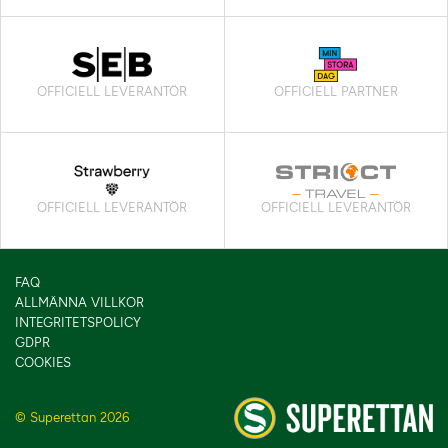
OFFICIELL LEVERANTÖR
OFFICIELL PARTNER
OFFICIELL LEVERANTÖR
OFFICIELL LEVERANTÖR
FAQ
ALLMÄNNA VILLKOR
INTEGRITETSPOLICY
GDPR
COOKIES
© Superettan 2026