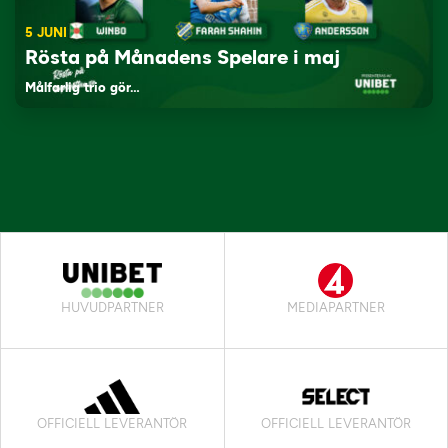
5 JUNI
Rösta på Månadens Spelare i maj
Målfarlig trio gör…
HUVUDPARTNER
MEDIAPARTNER
OFFICIELL LEVERANTÖR
OFFICIELL LEVERANTÖR