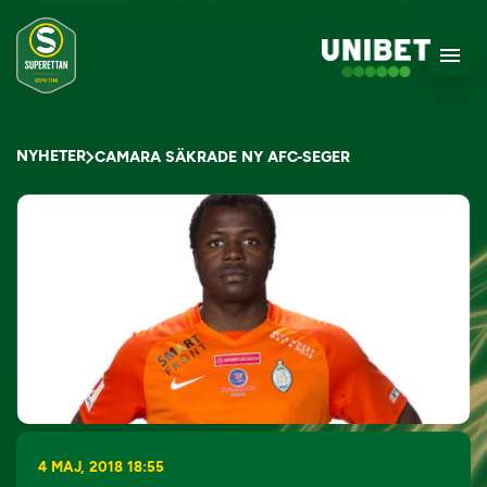
NYHETER
CAMARA SÄKRADE NY AFC-SEGER
4 MAJ, 2018 18:55