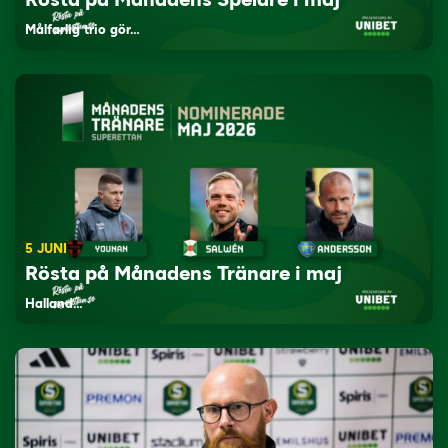
Målfarlig trio gör…
5 JUNI
Rösta på Månadens Tränare i maj
Halland…