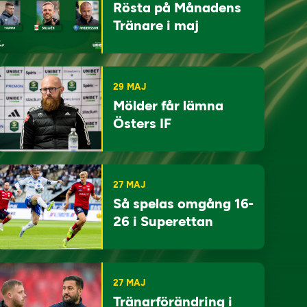
Rösta på Månadens
Tränare i maj
29 MAJ
Mölder får lämna
Östers IF
27 MAJ
Så spelas omgång 16-
26 i Superettan
27 MAJ
Tränarförändring i