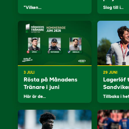
"Vilken…
Slog till i…
3 JULI
29 JUNI
Rösta på Månadens
Lagerlöf t
Tränare i juni
Sandvike
Här är de…
Tillbaka i he