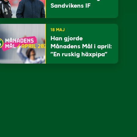
Sandvikens IF
18 MAJ
Han gjorde
Månadens Mål i april:
”En ruskig häxpipa”