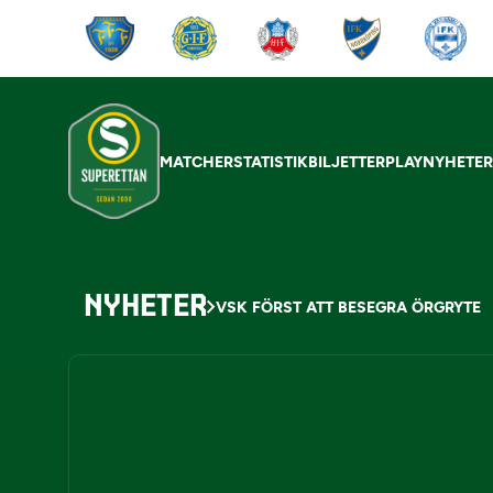
MATCHER
STATISTIK
BILJETTER
PLAY
NYHETE
NYHETER
VSK FÖRST ATT BESEGRA ÖRGRYTE