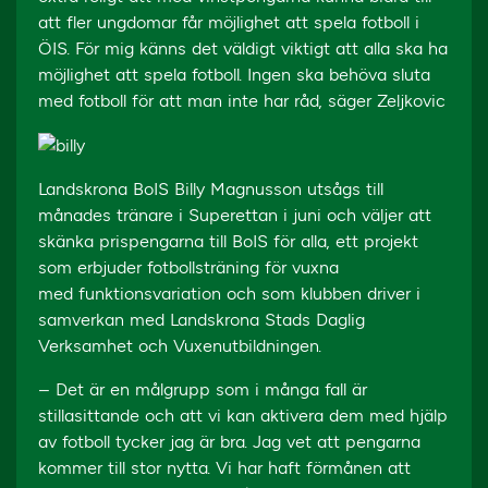
att fler ungdomar får möjlighet att spela fotboll i
ÖIS. För mig känns det väldigt viktigt att alla ska ha
möjlighet att spela fotboll. Ingen ska behöva sluta
med fotboll för att man inte har råd, säger Zeljkovic
Landskrona BoIS Billy Magnusson utsågs till
månades tränare i Superettan i juni och väljer att
skänka prispengarna till BoIS för alla, ett projekt
som erbjuder fotbollsträning för vuxna
med funktionsvariation och som klubben driver i
samverkan med Landskrona Stads Daglig
Verksamhet och Vuxenutbildningen.
– Det är en målgrupp som i många fall är
stillasittande och att vi kan aktivera dem med hjälp
av fotboll tycker jag är bra. Jag vet att pengarna
kommer till stor nytta. Vi har haft förmånen att