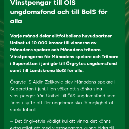
Vinstpengar till ÖIS
ungdomsfond och till BoIS för
alla
Varje månad delar elitfotbollens huvudpartner
Unibet ut 10 000 kronor till vinnarna av
Månadens spelare och Månadens tränare.
Vinstpengarna för Månadens spelare och Tränare
i Superettan i juni går till Örgrytes ungdomsfond
samt till Landskrona BoIS för alla.
Örgryte IS Ajdin Zeljkovic blev Månadens spelare i
Superettan i juni. Han väljer att skänka sina
vinstpengar från Unibet till ÖIS ungdomsfond som
finns i syfte att fler ungdomar ska få möjlighet att
spela fotboll.
– Det är givetvis väldigt kul att vinna, det känns
extra roligt att med vinstpengarna kunna bidra till