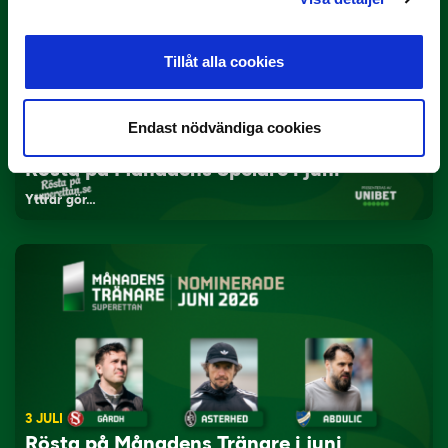
Tillåt alla cookies
Endast nödvändiga cookies
3 JULI
Rösta på Månadens Spelare i juni
Yttrar gör…
3 JULI
Rösta på Månadens Tränare i juni