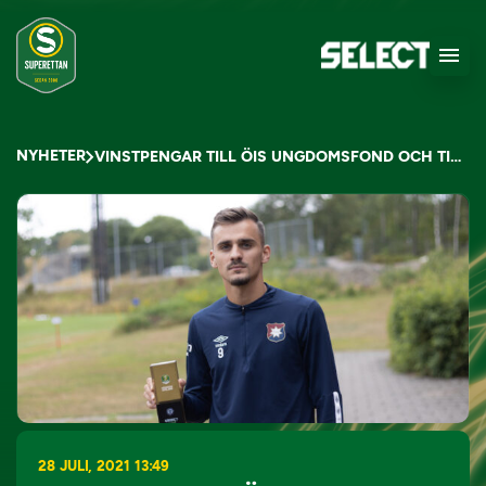
NYHETER
VINSTPENGAR TILL ÖIS UNGDOMSFOND OCH TILL BOIS FÖR ALLA
28 JULI, 2021 13:49