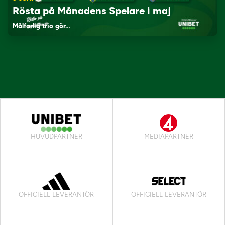
Rösta på Månadens Spelare i maj
Målfarlig trio gör…
HUVUDPARTNER
MEDIAPARTNER
OFFICIELL LEVERANTÖR
OFFICIELL LEVERANTÖR