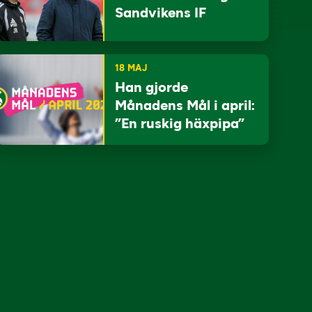
Sandvikens IF
18 MAJ
Han gjorde
Månadens Mål i april:
”En ruskig häxpipa”