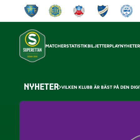
MATCHER
STATISTIK
BILJETTER
PLAY
NYHETE
NYHETER
VILKEN KLUBB ÄR BÄST PÅ DEN DI