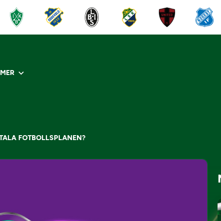
R
MER
GITALA FOTBOLLSPLANEN?