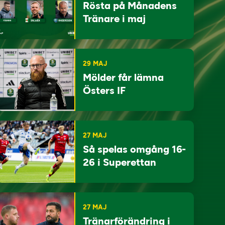
Rösta på Månadens
Tränare i maj
29 MAJ
Mölder får lämna
Östers IF
27 MAJ
Så spelas omgång 16-
26 i Superettan
27 MAJ
Tränarförändring i