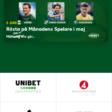
5 JUNI
Rösta på Månadens Spelare i maj
Målfarlig trio gör…
HUVUDPARTNER
MEDIAPARTNER