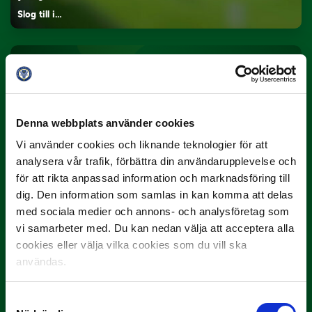
Slog till i…
Denna webbplats använder cookies
Vi använder cookies och liknande teknologier för att
analysera vår trafik, förbättra din användarupplevelse och
3 JULI
för att rikta anpassad information och marknadsföring till
Rösta på Månadens Spelare i juni
dig. Den information som samlas in kan komma att delas
Yttrar gör…
med sociala medier och annons- och analysföretag som
vi samarbeter med. Du kan nedan välja att acceptera alla
cookies eller välja vilka cookies som du vill ska
användas.
Samtyckesval