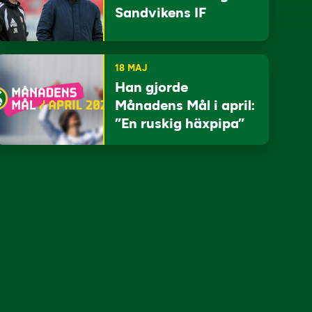
Sandvikens IF
18 MAJ
Han gjorde
Månadens Mål i april:
”En ruskig häxpipa”