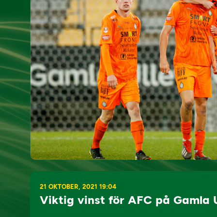
21 OKTOBER, 2021 19:04
Viktig vinst för AFC på Gamla U