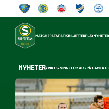
MATCHER
STATISTIK
BILJETTER
PLAY
NYHETE
NYHETER
VIKTIG VINST FÖR AFC PÅ GAMLA U