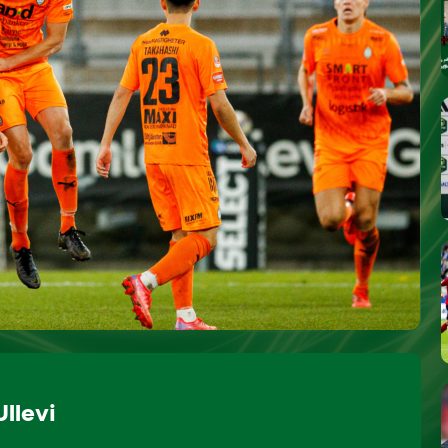
llevi