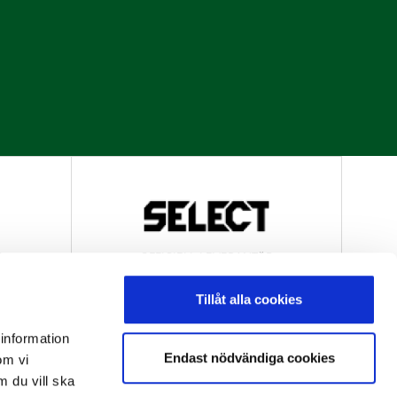
R
OFFICIELL LEVERANTÖR
Tillåt alla cookies
 information
Endast nödvändiga cookies
om vi
m du vill ska
R
OFFICIELL LEVERANTÖR