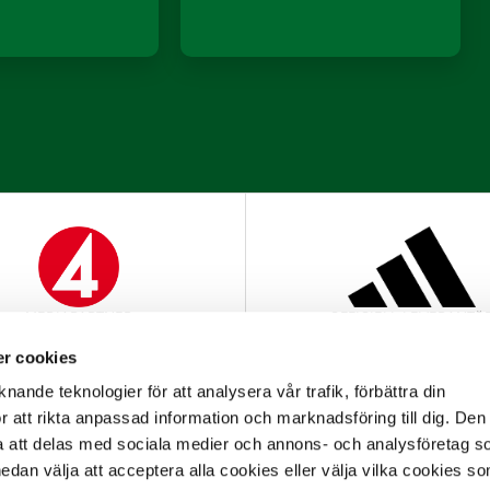
MEDIAPARTNER
OFFICIELL LEVERANTÖ
r cookies
nande teknologier för att analysera vår trafik, förbättra din
 att rikta anpassad information och marknadsföring till dig. Den
att delas med sociala medier och annons- och analysföretag s
an välja att acceptera alla cookies eller välja vilka cookies so
OFFICIELL PARTNER
OFFICIELL LEVERANTÖ