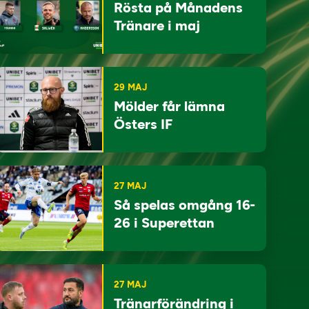
Rösta på Månadens
Tränare i maj
29 MAJ
Mölder får lämna
Östers IF
27 MAJ
Så spelas omgång 16-
26 i Superettan
27 MAJ
Tränarförändring i