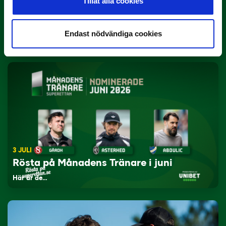
Tillåt alla cookies
3 JULI
Rösta på Månadens Spelare i juni
Endast nödvändiga cookies
Yttrar gör…
3 JULI
Rösta på Månadens Tränare i juni
Här är de…