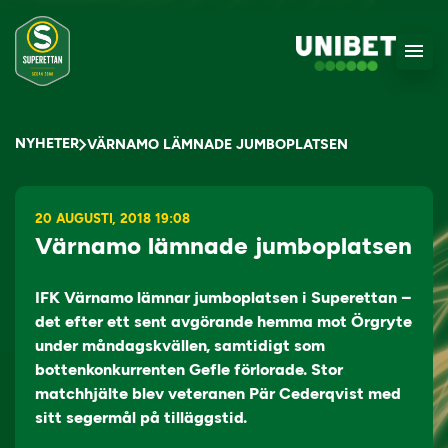
NYHETER
VÄRNAMO LÄMNADE JUMBOPLATSEN
20 AUGUSTI, 2018 19:08
Värnamo lämnade jumboplatsen
IFK Värnamo lämnar jumboplatsen i Superettan –
det efter ett sent avgörande hemma mot Örgryte
under måndagskvällen, samtidigt som
bottenkonkurrenten Gefle förlorade. Stor
matchhjälte blev veteranen Pär Cederqvist med
sitt segermål på tilläggstid.