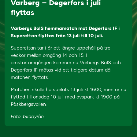
Varberg – Degerfors i juli
flyttas
Varbergs BoIS hemmamatch mot Degerfors IF i
Superettan flyttas från 13 juli till 10 juli.
Superettan tar i år ett längre uppehåll på tre
veckor mellan omgång 14 och 15. I
omstartomgången kommer nu Varbergs BoIS och
Degerfors IF mötas vid ett tidigare datum då
matchen flyttats.
Matchen skulle ha spelats 13 juli kl. 16.00, men är nu
flyttad till onsdag 10 juli med avspark kl. 19.00 på
Påskbergsvallen.
Foto: bildbyrån