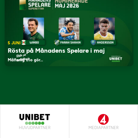
5 JUNI
Rösta på Månadens Spelare i maj
Målfarlig trio gör…
HUVUDPARTNER
MEDIAPARTNER