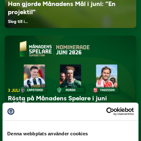
Han gjorde Månadens Mål i juni: ”En
projektil”
Slog till i…
3 JULI
Rösta på Månadens Spelare i juni
Yttrar gör…
Denna webbplats använder cookies