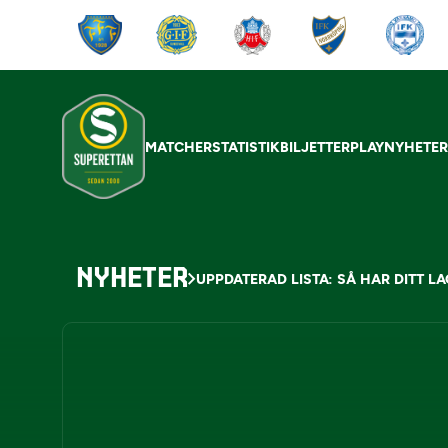
MATCHER
STATISTIK
BILJETTER
PLAY
NYHETE
NYHETER
UPPDATERAD LISTA: SÅ HAR DITT LA