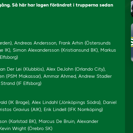
ång. Så här har lagen förändrat i trupperna sedan
ården), Andreas Andersson, Frank Arhin (Östersunds
inge IK), Simon Alexandersson (Kristiansund BK), Markus
Elfsborg)
an Der Lei (Klubblös), Alex DeJohn (Orlando City),
kanen (PSM Makassar), Ammar Ahmed, Andrew Stadler
Strand (IF Elfsborg)
d (IK Brage), Alex Lindahl (Jönköpings Södra), Daniel
stos Gravius (AIK), Erik Lindell (IFK Norrköping)
son (Karlstad BK), Marcus De Bruin, Alexander
 Kevin Wright (Örebro SK)