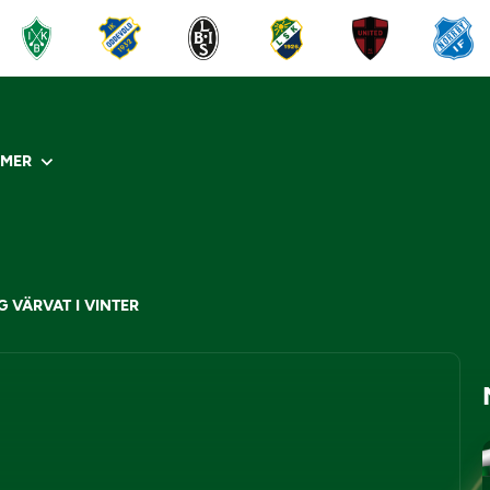
R
MER
G VÄRVAT I VINTER