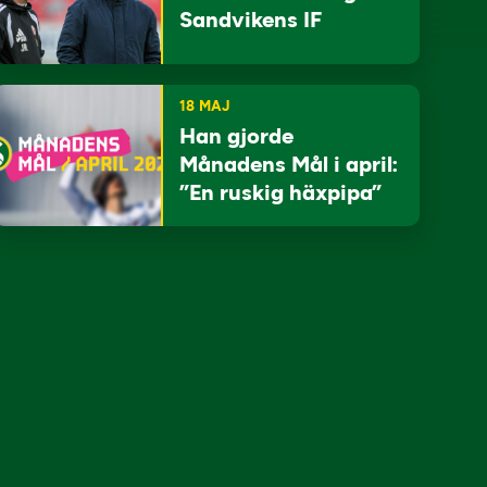
Sandvikens IF
18 MAJ
Han gjorde
Månadens Mål i april:
”En ruskig häxpipa”