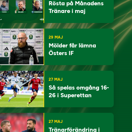
Rösta på Månadens
Tränare i maj
29 MAJ
Mölder får lämna
Östers IF
27 MAJ
Så spelas omgång 16-
26 i Superettan
27 MAJ
Tränarförändring i