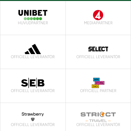
HUVUDPARTNER
MEDIAPARTNER
OFFICIELL LEVERANTÖR
OFFICIELL LEVERANTÖR
OFFICIELL LEVERANTÖR
OFFICIELL PARTNER
OFFICIELL LEVERANTÖR
OFFICIELL LEVERANTÖR