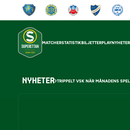
MATCHER
STATISTIK
BILJETTER
PLAY
NYHETE
NYHETER
TRIPPELT VSK NÄR MÅNADENS SPEL