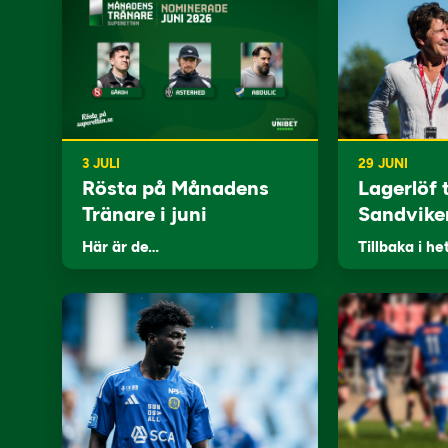
3 JULI
29 JUNI
Rösta på Månadens
Lagerlöf t
Tränare i juni
Sandvike
Här är de…
Tillbaka i he