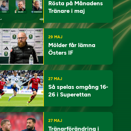
Rösta på Månadens
Tränare i maj
29 MAJ
Mölder får lämna
Östers IF
27 MAJ
Så spelas omgång 16-
26 i Superettan
27 MAJ
Tränarförändring i