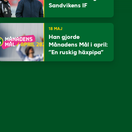
Sandvikens IF
18 MAJ
Han gjorde
Månadens Mål i april:
”En ruskig häxpipa”