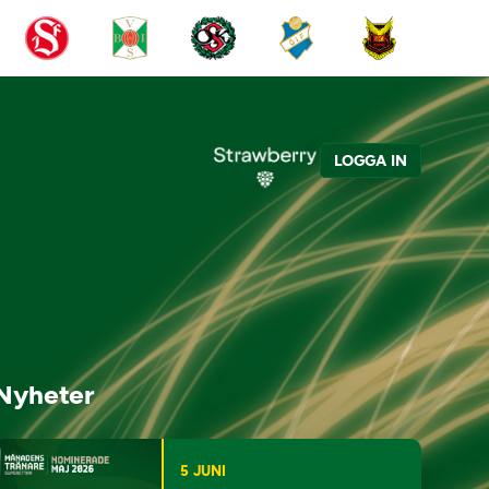
LOGGA IN
Nyheter
5 JUNI