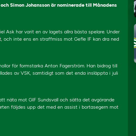
m och Simon Johansson är nominerade till Månadens
el Ask har varit en av lagets allra bästa spelare. Under
 och inte ens en straffmiss mot Gefle IF kan dra ned
 nollor för formstarka Anton Fagerström. Han bidrog till
lades av VSK, samtidigt som det enda insläppta i juli
tt näta mot GIF Sundsvall och sätta det avgörande
rten följdes upp det med en assist i bortasegern mot