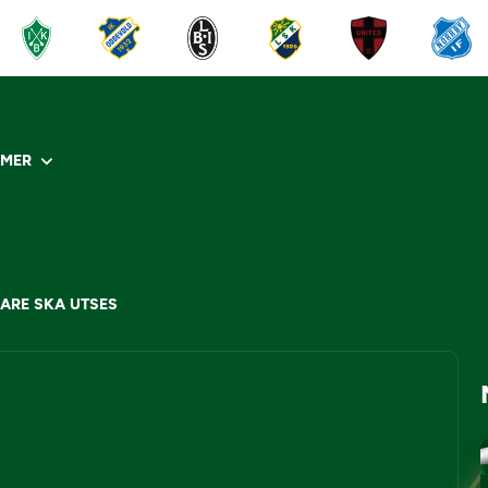
R
MER
ARE SKA UTSES