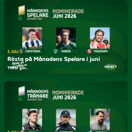
3 JULI
Rösta på Månadens Spelare i juni
Yttrar gör…