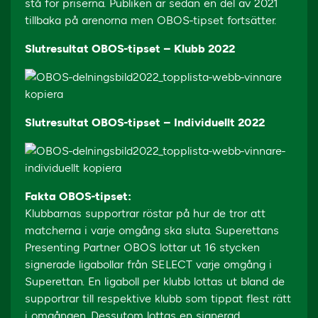
stå för priserna. Publiken är sedan en del av 2021
tillbaka på arenorna men OBOS-tipset fortsätter.
Slutresultat OBOS-tipset – Klubb 2022
Slutresultat OBOS-tipset – Individuellt 2022
Fakta OBOS-tipset:
Klubbarnas supportrar röstar på hur de tror att
matcherna i varje omgång ska sluta. Superettans
Presenting Partner OBOS lottar ut 16 stycken
signerade ligabollar från SELECT varje omgång i
Superettan. En ligaboll per klubb lottas ut bland de
supportrar till respektive klubb som tippat flest rätt
i omgången. Dessutom lottas en signerad