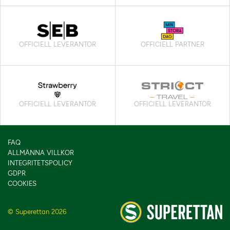
OFFICIELL LEVERANTÖR
OFFICIELL PARTNER
OFFICIELL LEVERANTÖR
OFFICIELL LEVERANTÖR
FAQ
ALLMÄNNA VILLKOR
INTEGRITETSPOLICY
GDPR
COOKIES
© Superettan 2026