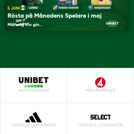
5 JUNI
Rösta på Månadens Spelare i maj
Målfarlig trio gör…
HUVUDPARTNER
MEDIAPARTNER
OFFICIELL LEVERANTÖR
OFFICIELL LEVERANTÖR