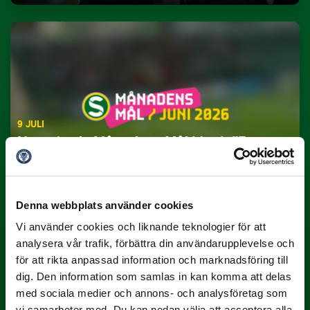
9 JULI
Han gjorde Månadens Mål i juni: ”En
projektil”
Slog till i…
Denna webbplats använder cookies
Vi använder cookies och liknande teknologier för att
analysera vår trafik, förbättra din användarupplevelse och
för att rikta anpassad information och marknadsföring till
dig. Den information som samlas in kan komma att delas
med sociala medier och annons- och analysföretag som
vi samarbeter med. Du kan nedan välja att acceptera alla