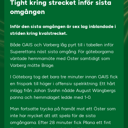
Tight kring strecket inför sista
omgången
Inför den sista omgången är sex lag inblandade i
striden kring kvalstrecket.
Både GAIS och Varberg låg pyrt till i tabellen inför
Superettans näst sista omgång. För göteborgarna
väntade hemmamöte med Öster samtidigt som
Varberg mötte Brage.
I Göteborg tog det bara tre minuter innan GAIS fick
en frispark till höger i offensiv spelriktning. Ett hårt
inlägg från Johan Svahn nådde August Wängbergs
panna och hemmalaget ledde med 1-0.
Man fortsatte trycka på framåt mot ett Öster som
inte har mycket att att spela för de sista
omgångarna. Efter 28 minuter fick Pllana ett fint