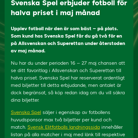
Svenska Spel erbjuder fotboll för
halva priset i maj månad
Upplev fotboll när den är som bäst – på plats.
Som kund hos Svenska Spel får du gå två för en
på Allsvenskan och Superettan under återstoden
av maj månad.
Nu har du under perioden 16 – 27 maj chansen att
se ditt favoritlag i Allsvenskan och Superettan till
halva priset. Svenska Spel har reserverat ordentligt
med biljetter till detta erbjudande, men antalet är
dock begränsat, så köp redan idag om du vill säkra
dina biljetter.
Svenska Spel
säljer i egenskap av fotbollens
huvudsponsor max två biljetter per kund och
match.
Svensk Elitfotbolls landningssida
innehåller
listan på alla matcher i maj med länk till respektive