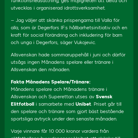
funktionsnedsättning, ges möjligheten att delta och
utvecklas i organiserad idrottsverksamhet.
– Jag väljer att skänka prispengarna till Valla för
alla, som är Degerfors IF:s hållbarhetsinitiativ och en
kraft för social förändring och inkludering för barn
och unga i Degerfors, säger Vukojevic.
Allsvenskan hade sommaruppehåll i juni och därför
utsågs ingen Månadens spelare eller tränare i
Allsvenskan den månaden.
Fakta Månadens Spelare/Tränare:
Månadens spelare och Månadens tränare i
Allsvenskan och Superettan utses av
Svensk
Elitfotboll
i samarbete med
Unibet
. Priset går till
den spelare och tränare som gjort bäst bestående
sportsliga avtryck under den senaste månaden.
Varje vinnare får 10 000 kronor vardera från