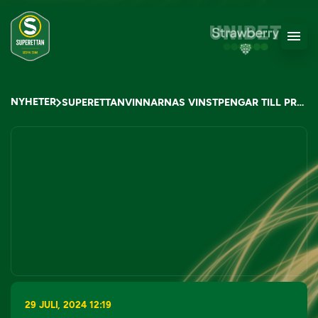
NYHETER
SUPERETTANVINNARNAS VINSTPENGAR TILL PROJEKT SOM SKA FÅ FLER ATT SPELA FOTBOLL
29 JULI, 2024 12:19