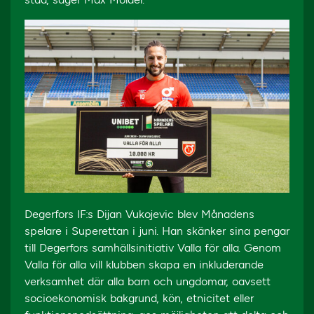
Degerfors IF:s Dijan Vukojevic blev Månadens
spelare i Superettan i juni. Han skänker sina pengar
till Degerfors samhällsinitiativ Valla för alla. Genom
Valla för alla vill klubben skapa en inkluderande
verksamhet där alla barn och ungdomar, oavsett
socioekonomisk bakgrund, kön, etnicitet eller