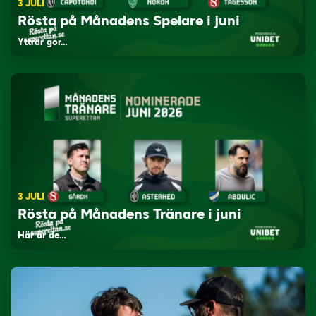
3 JULI
Rösta på Månadens Spelare i juni
Yttrar gör…
3 JULI
Rösta på Månadens Tränare i juni
Här är de…