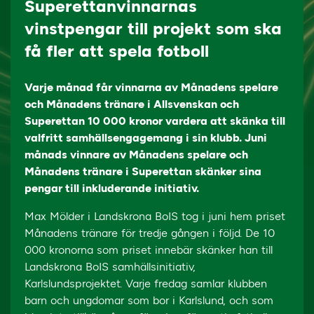
Superettanvinnarnas
vinstpengar till projekt som ska
få fler att spela fotboll
Varje månad får vinnarna av Månadens spelare
och Månadens tränare i Allsvenskan och
Superettan 10 000 kronor vardera att skänka till
valfritt samhällsengagemang i sin klubb. Juni
månads vinnare av Månadens spelare och
Månadens tränare i Superettan skänker sina
pengar till inkluderande initiativ.
Max Mölder i Landskrona BoIS tog i juni hem priset
Månadens tränare för tredje gången i följd. De 10
000 kronorna som priset innebär skänker han till
Landskrona BoIS samhällsinitiativ,
Karlslundsprojektet. Varje fredag samlar klubben
barn och ungdomar som bor i Karlslund, och som