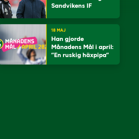
Sandvikens IF
18 MAJ
Han gjorde
Månadens Mål i april:
”En ruskig häxpipa”