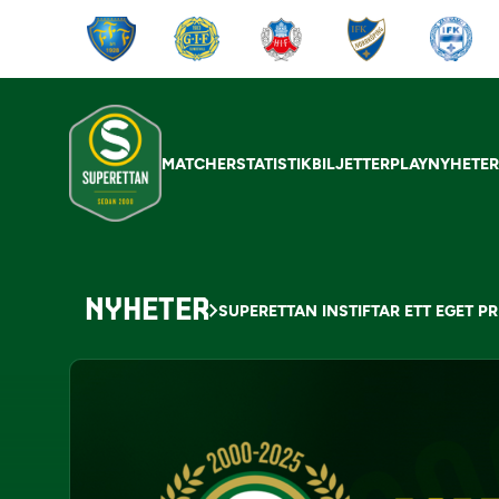
MATCHER
STATISTIK
BILJETTER
PLAY
NYHETE
NYHETER
SUPERETTAN INSTIFTAR ETT EGET PR