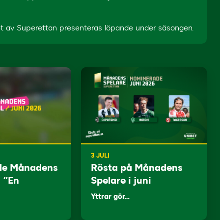
t av Superettan presenteras löpande under säsongen.
3 JULI
de Månadens
Rösta på Månadens
: ”En
Spelare i juni
Yttrar gör…