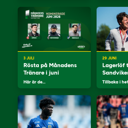
3 JULI
29 JUNI
Rösta på Månadens
Lagerlöf t
Tränare i juni
Sandvike
Här är de…
Tillbaka i he