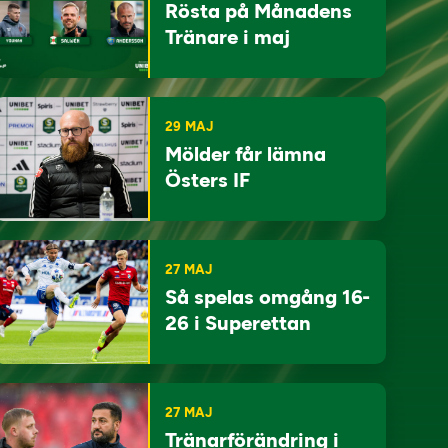
Rösta på Månadens
Tränare i maj
29 MAJ
Mölder får lämna
Östers IF
27 MAJ
Så spelas omgång 16-
26 i Superettan
27 MAJ
Tränarförändring i