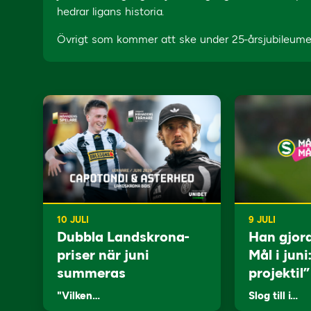
hedrar ligans historia.
Övrigt som kommer att ske under 25-årsjubileume
10 JULI
9 JULI
Dubbla Landskrona-
Han gjor
priser när juni
Mål i juni
summeras
projektil”
"Vilken…
Slog till i…