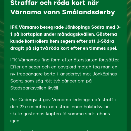
Straffar och röda kort när
Värnamo vann Smålandsderby
IFK Värnamo besegrade Jönköpings Södra med 3-
1 på bortaplan under måndagskvällen. Gästerna
kunde kontrollera hem segern efter att J-Södra
dragit på sig två röda kort efter en timmes spel.
IFK Värnamos fina form efter återstarten fortsätter.
Efter en seger och en oavgjord match tog man en
ny trepoängare borta i länsderbyt mot Jönköpings
Södra, som såg rött två gånger om på
Stadsparksvallen ikväll.
Pär Cederqvist gav Värnamo ledningen på straff i
den 23:e minuten, och strax innan halvtidsvilan
skulle gästernas kapten få samma sorts chans
igen.