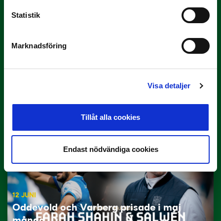
Statistik
Marknadsföring
29 JUNI
Lagerlöf tar över i Sandvikens IF
Visa detaljer
Tillbaka i hetluften…
Tillåt alla cookies
Endast nödvändiga cookies
12 JUNI
Oddevold och Varberg prisade i maj
månad