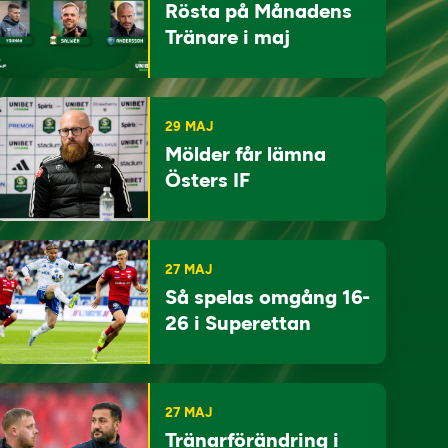
Rösta på Månadens
Tränare i maj
29 MAJ
Mölder får lämna
Östers IF
27 MAJ
Så spelas omgång 16-
26 i Superettan
27 MAJ
Tränarförändring i