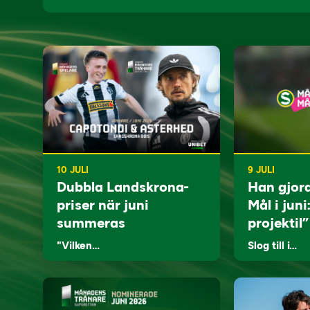
10 JULI
9 JULI
Dubbla Landskrona-
Han gjor
priser när juni
Mål i juni
summeras
projektil”
"Vilken…
Slog till i…