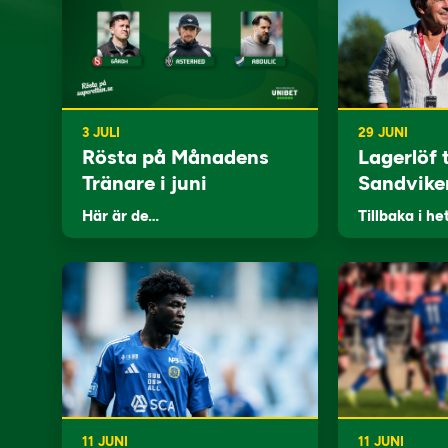
3 JULI
29 JUNI
Rösta på Månadens
Lagerlöf t
Tränare i juni
Sandvike
Här är de…
Tillbaka i he
11 JUNI
11 JUNI