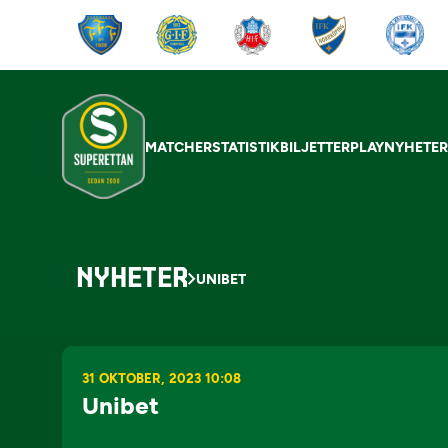
MATCHER
STATISTIK
BILJETTER
PLAY
NYHETE
NYHETER
UNIBET
31 OKTOBER, 2023 10:08
Unibet