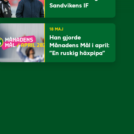
Sandvikens IF
18 MAJ
Han gjorde
Månadens Mål i april:
”En ruskig häxpipa”