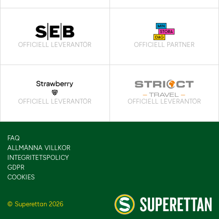
OFFICIELL LEVERANTÖR
OFFICIELL PARTNER
OFFICIELL LEVERANTÖR
OFFICIELL LEVERANTÖR
FAQ
ALLMÄNNA VILLKOR
INTEGRITETSPOLICY
GDPR
COOKIES
© Superettan 2026