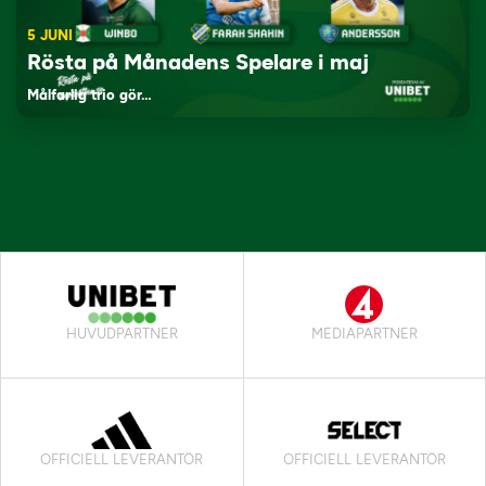
5 JUNI
Rösta på Månadens Spelare i maj
Målfarlig trio gör…
HUVUDPARTNER
MEDIAPARTNER
OFFICIELL LEVERANTÖR
OFFICIELL LEVERANTÖR