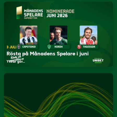
3 JULI
Rösta på Månadens Spelare i juni
Yttrar gör…