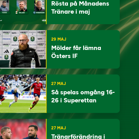
Rösta på Månadens
Tränare i maj
29 MAJ
Mölder får lämna
Östers IF
27 MAJ
Så spelas omgång 16-
26 i Superettan
27 MAJ
Tränarförändring i