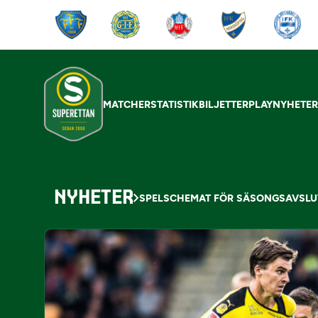
MATCHER
STATISTIK
BILJETTER
PLAY
NYHETE
NYHETER
SPELSCHEMAT FÖR SÄSONGSAVSLU