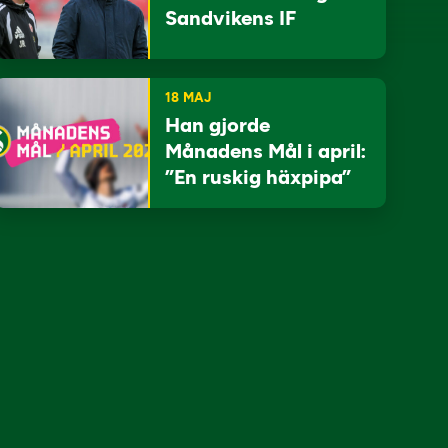
Sandvikens IF
18 MAJ
Han gjorde
Månadens Mål i april:
”En ruskig häxpipa”