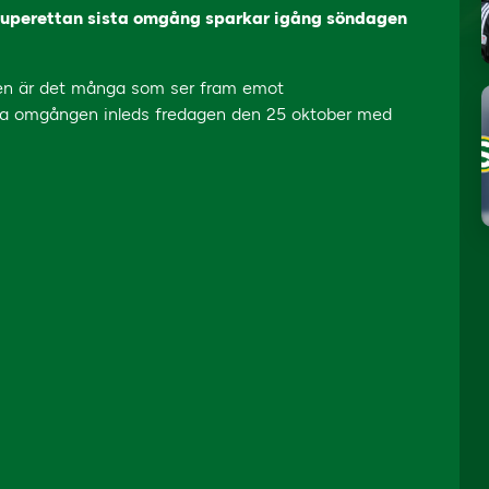
 Superettan sista omgång sparkar igång söndagen
len är det många som ser fram emot
sta omgången inleds fredagen den 25 oktober med