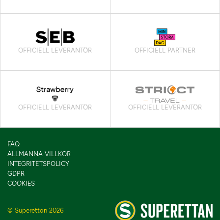
OFFICIELL LEVERANTÖR
OFFICIELL PARTNER
OFFICIELL LEVERANTÖR
OFFICIELL LEVERANTÖR
FAQ
ALLMÄNNA VILLKOR
INTEGRITETSPOLICY
GDPR
COOKIES
© Superettan 2026