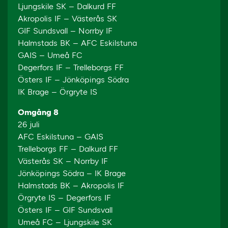
Ljungskile SK – Dalkurd FF
Akropolis IF – Västerås SK
GIF Sundsvall – Norrby IF
Halmstads BK – AFC Eskilstuna
GAIS – Umeå FC
Degerfors IF – Trelleborgs FF
Östers IF – Jönköpings Södra
IK Brage – Örgryte IS
Omgång 8
26 juli
AFC Eskilstuna – GAIS
Trelleborgs FF – Dalkurd FF
Västerås SK – Norrby IF
Jönköpings Södra – IK Brage
Halmstads BK – Akropolis IF
Örgryte IS – Degerfors IF
Östers IF – GIF Sundsvall
Umeå FC – Ljungskile SK