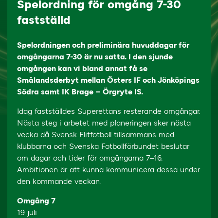
Spelordning för omgång 7-30
fastställd
Spelordningen och preliminära huvuddagar för
omgångarna 7-30 är nu satta. I den sjunde
omgången kan vi bland annat få se
Smålandsderbyt mellan Östers IF och Jönköpings
Södra samt IK Brage – Örgryte IS.
Idag fastställdes Superettans resterande omgångar.
Nästa steg i arbetet med planeringen sker nästa
vecka då Svensk Elitfotboll tillsammans med
klubbarna och Svenska Fotbollförbundet beslutar
om dagar och tider för omgångarna 7–16.
Ambitionen är att kunna kommunicera dessa under
den kommande veckan.
Omgång 7
19 juli