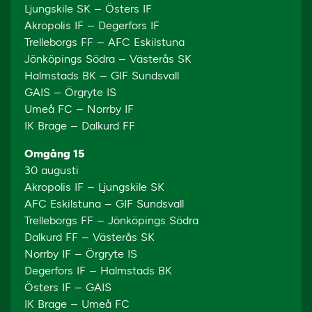
Ljungskile SK – Östers IF
Akropolis IF – Degerfors IF
Trelleborgs FF – AFC Eskilstuna
Jönköpings Södra – Västerås SK
Halmstads BK – GIF Sundsvall
GAIS – Örgryte IS
Umeå FC – Norrby IF
IK Brage – Dalkurd FF
Omgång 15
30 augusti
Akropolis IF – Ljungskile SK
AFC Eskilstuna – GIF Sundsvall
Trelleborgs FF – Jönköpings Södra
Dalkurd FF – Västerås SK
Norrby IF – Örgryte IS
Degerfors IF – Halmstads BK
Östers IF – GAIS
IK Brage – Umeå FC