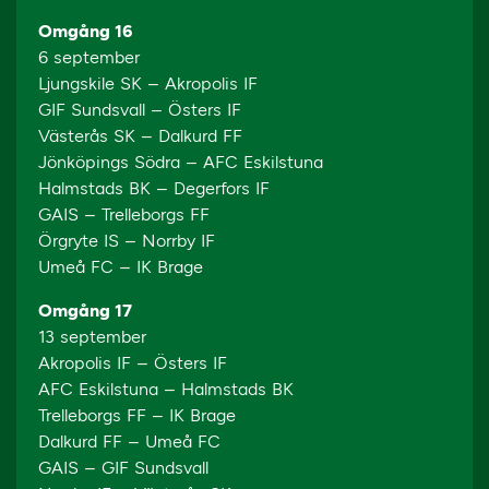
Omgång 16
6 september
Ljungskile SK – Akropolis IF
GIF Sundsvall – Östers IF
Västerås SK – Dalkurd FF
Jönköpings Södra – AFC Eskilstuna
Halmstads BK – Degerfors IF
GAIS – Trelleborgs FF
Örgryte IS – Norrby IF
Umeå FC – IK Brage
Omgång 17
13 september
Akropolis IF – Östers IF
AFC Eskilstuna – Halmstads BK
Trelleborgs FF – IK Brage
Dalkurd FF – Umeå FC
GAIS – GIF Sundsvall