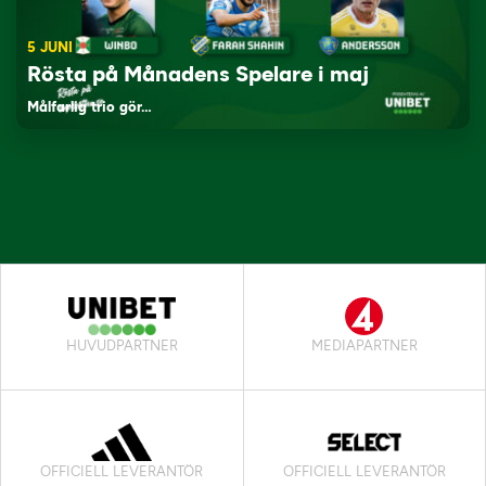
5 JUNI
Rösta på Månadens Spelare i maj
Målfarlig trio gör…
HUVUDPARTNER
MEDIAPARTNER
OFFICIELL LEVERANTÖR
OFFICIELL LEVERANTÖR