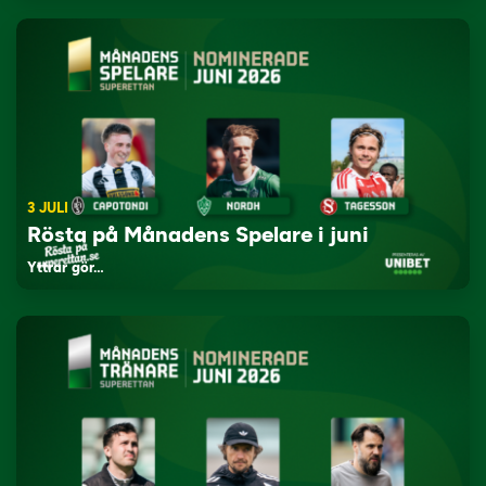
3 JULI
Rösta på Månadens Spelare i juni
Yttrar gör…