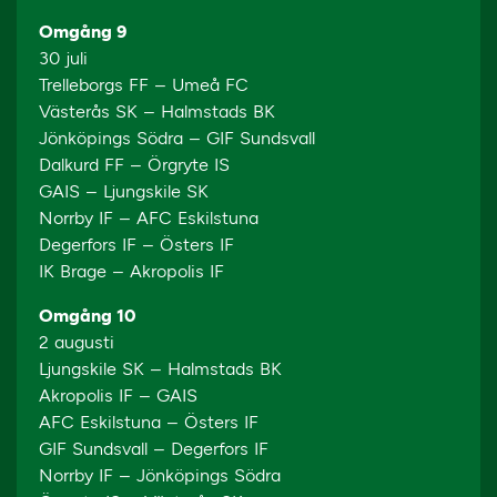
Omgång 9
30 juli
Trelleborgs FF – Umeå FC
Västerås SK – Halmstads BK
Jönköpings Södra – GIF Sundsvall
Dalkurd FF – Örgryte IS
GAIS – Ljungskile SK
Norrby IF – AFC Eskilstuna
Degerfors IF – Östers IF
IK Brage – Akropolis IF
Omgång 10
2 augusti
Ljungskile SK – Halmstads BK
Akropolis IF – GAIS
AFC Eskilstuna – Östers IF
GIF Sundsvall – Degerfors IF
Norrby IF – Jönköpings Södra