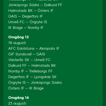
Jönköpings Södra – Dalkurd FF
Halmstads BK – Östers IF
GAIS – Degerfors IF
Umeå FC – Örgryte IS
IK Brage – Norrby IF
Omgång 13
16 augusti
AFC Eskilstuna – Akropolis IF
GIF Sundsvall – GAIS
Västerås SK – Umeå FC
Dalkurd FF – Halmstads BK
Norrby IF – Trelleborgs FF
Degerfors IF – Ljungskile SK
Örgryte IS – Jönköpings Södra
Östers IF – IK Brage
Omgång 14
23 augusti