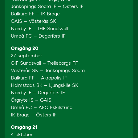
Jönköpings Södra IF – Östers IF
Dalkurd FF – IK Brage
GAIS – Västerås SK
Norrby IF – GIF Sundsvall
Umeå FC – Degerfors IF
Omgång 20
27 september
GIF Sundsvall – Trelleborgs FF
Västerås SK – Jönköpings Södra
Dalkurd FF – Akropolis IF
Halmstads BK – Ljungskile SK
Norrby IF – Degerfors IF
Örgryte IS – GAIS
Umeå FC – AFC Eskilstuna
IK Brage – Östers IF
Omgång 21
4 oktober