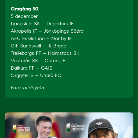
Omgång 30
5 december
Ljungskile SK – Degerfors IF
Akropolis IF – Jönköpings Södra
AFC Eskilstuna – Norrby IF
GIF Sundsvall – IK Brage
Trelleborgs FF – Halmstads BK
Västerås SK – Östers IF
Dalkurd FF – GAIS
Örgryte IS – Umeå FC
Foto: bildbyrån