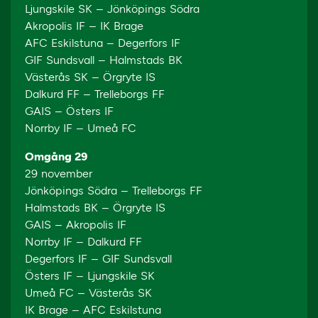
Ljungskile SK – Jönköpings Södra
Akropolis IF – IK Brage
AFC Eskilstuna – Degerfors IF
GIF Sundsvall – Halmstads BK
Västerås SK – Örgryte IS
Dalkurd FF – Trelleborgs FF
GAIS – Östers IF
Norrby IF – Umeå FC
Omgång 29
29 november
Jönköpings Södra – Trelleborgs FF
Halmstads BK – Örgryte IS
GAIS – Akropolis IF
Norrby IF – Dalkurd FF
Degerfors IF – GIF Sundsvall
Östers IF – Ljungskile SK
Umeå FC – Västerås SK
IK Brage – AFC Eskilstuna