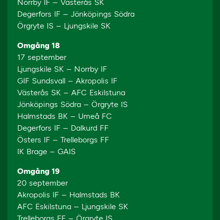
Norrby IF – Västerås SK
Degerfors IF – Jönköpings Södra
Örgryte IS – Ljungskile SK
Omgång 18
17 september
Ljungskile SK – Norrby IF
GIF Sundsvall – Akropolis IF
Västerås SK – AFC Eskilstuna
Jönköpings Södra – Örgryte IS
Halmstads BK – Umeå FC
Degerfors IF – Dalkurd FF
Östers IF – Trelleborgs FF
IK Brage – GAIS
Omgång 19
20 september
Akropolis IF – Halmstads BK
AFC Eskilstuna – Ljungskile SK
Trelleborgs FF – Örgryte IS