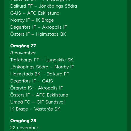
Dalkurd FF – Jönköpings Södra
GAIS – AFC Eskilstuna
Norrby IF – IK Brage
Degerfors IF – Akropolis IF
Östers IF – Halmstads BK
Omgång 27
8 november
Trelleborgs FF – Ljungskile SK
Jönköpings Södra – Norrby IF
Halmstads BK – Dalkurd FF
Degerfors IF – GAIS
Örgryte IS – Akropolis IF
Östers IF – AFC Eskilstuna
Umeå FC – GIF Sundsvall
IK Brage – Västerås SK
Omgång 28
22 november