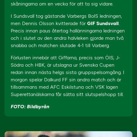
skåningarna om en vecka för att ta sig vidare.
I Sundsvall tog gästande Varbergs BoIS ledningen,
men Dennis Olsson kvitterade för
GIF Sundsvall
.
Precis innan paus återtog hallänningarna ledningen
och i slutet av den andra halvleken gjorde man två
snabba och matchen slutade 4-1 till Varberg.
Förlusten innebär att Giffarna, precis som ÖIS, J-
Södra och HBK, är utslagna ur Svenska Cupen
redan innan nästa helgs sista gruppspelsomgång. I
morgon spelar Dalkurd FF sin andra match och är
tillsammans med AFC Eskilstuna och VSK lagen
Superettanälskarna får sätta sitt slutspelshopp till.
FOTO: Bildbyrån