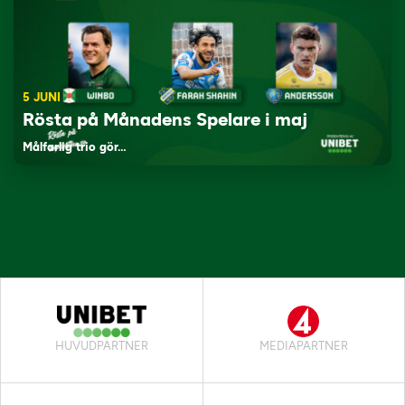
5 JUNI
Rösta på Månadens Spelare i maj
Målfarlig trio gör…
HUVUDPARTNER
MEDIAPARTNER