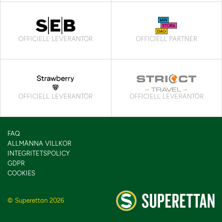
OFFICIELL LEVERANTÖR
OFFICIELL PARTNER
OFFICIELL LEVERANTÖR
OFFICIELL LEVERANTÖR
FAQ
ALLMÄNNA VILLKOR
INTEGRITETSPOLICY
GDPR
COOKIES
© Superettan 2026