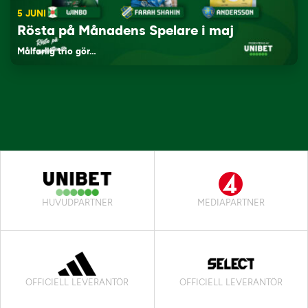
5 JUNI
Rösta på Månadens Spelare i maj
Målfarlig trio gör…
HUVUDPARTNER
MEDIAPARTNER
OFFICIELL LEVERANTÖR
OFFICIELL LEVERANTÖR