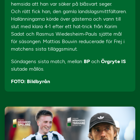
hemsida att han var säker på blåsvart seger.
Och rätt fick han, den gamla landslagsmittfältaren.
Hallänningarna körde över gästerna och vann till
slut med klara 4-1 efter ett hat-trick från Karim
Sadat och Rasmus Wiedesheim-Pauls sjätte mål
för säsongen. Mattias Bouvin reducerade för Frej i
matchens sista tilläggsminut.
Söndagens sista match, mellan
BP
och
Örgryte IS
slutade mållös.
FOTO: Bildbyrån