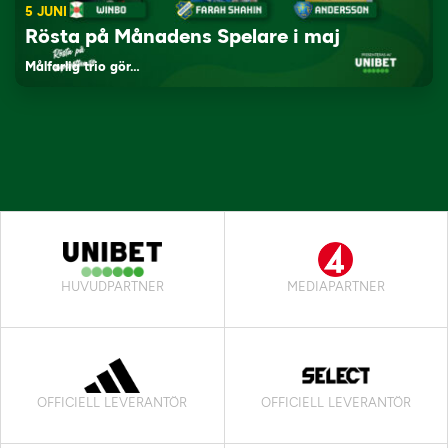
5 JUNI
Rösta på Månadens Spelare i maj
Målfarlig trio gör…
HUVUDPARTNER
MEDIAPARTNER
OFFICIELL LEVERANTÖR
OFFICIELL LEVERANTÖR