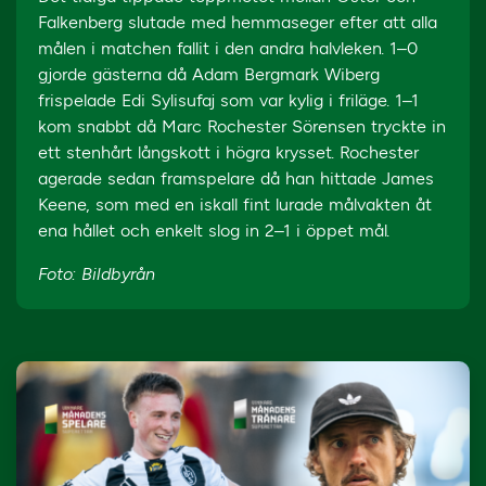
Falkenberg slutade med hemmaseger efter att alla
målen i matchen fallit i den andra halvleken. 1–0
gjorde gästerna då Adam Bergmark Wiberg
frispelade Edi Sylisufaj som var kylig i friläge. 1–1
kom snabbt då Marc Rochester Sörensen tryckte in
ett stenhårt långskott i högra krysset. Rochester
agerade sedan framspelare då han hittade James
Keene, som med en iskall fint lurade målvakten åt
ena hållet och enkelt slog in 2–1 i öppet mål.
Foto: Bildbyrån