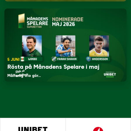
5 JUNI
Rösta på Månadens Spelare i maj
Målfarlig trio gör…