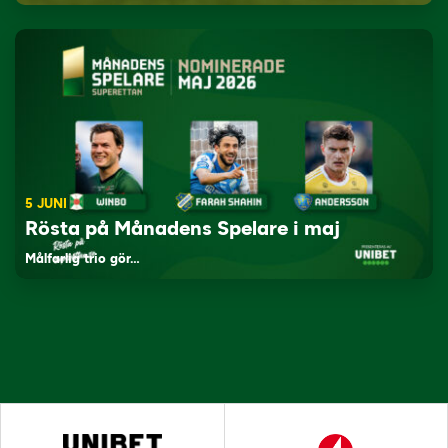
5 JUNI
Rösta på Månadens Spelare i maj
Målfarlig trio gör…