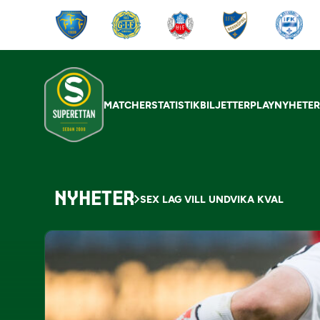
MATCHER
STATISTIK
BILJETTER
PLAY
NYHETE
NYHETER
SEX LAG VILL UNDVIKA KVAL