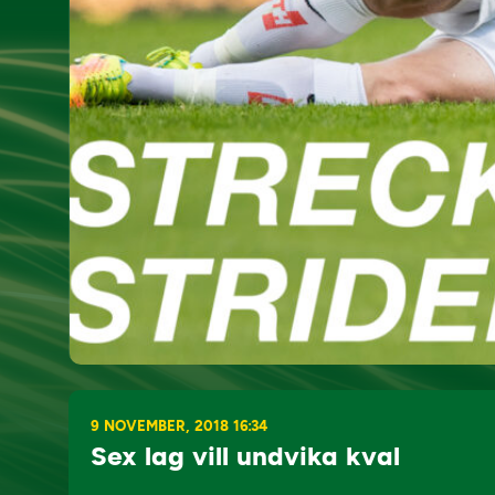
9 NOVEMBER, 2018 16:34
Sex lag vill undvika kval