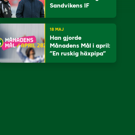
Sandvikens IF
18 MAJ
Han gjorde
Månadens Mål i april:
”En ruskig häxpipa”