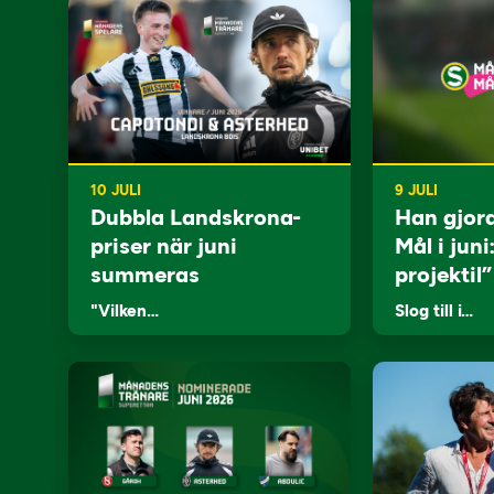
10 JULI
9 JULI
Dubbla Landskrona-
Han gjor
priser när juni
Mål i juni
summeras
projektil”
"Vilken…
Slog till i…