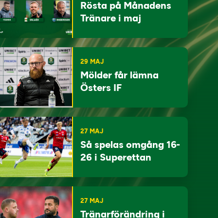
Rösta på Månadens
Tränare i maj
29 MAJ
Mölder får lämna
Östers IF
27 MAJ
Så spelas omgång 16-
26 i Superettan
27 MAJ
Tränarförändring i