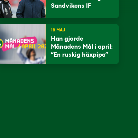
Sandvikens IF
18 MAJ
Han gjorde
Månadens Mål i april:
”En ruskig häxpipa”