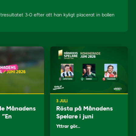
resultatet 3-0 efter att han kyligt placerat in bollen
3 JULI
de Månadens
Rösta på Månadens
: ”En
Spelare i juni
Yttrar gör…