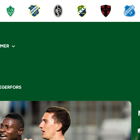
R
MER
DEGERFORS