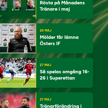
Rösta på Månadens
Tränare i maj
29 MAJ
Mölder får lämna
Östers IF
27 MAJ
Så spelas omgång 16-
26 i Superettan
27 MAJ
Tränarförändring i