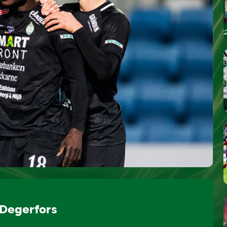
Degerfors