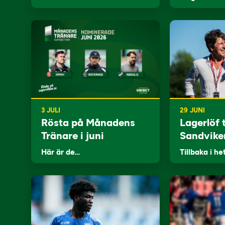
3 JULI
29 JUNI
Rösta på Månadens
Lagerlöf t
Tränare i juni
Sandvike
Här är de…
Tillbaka i he