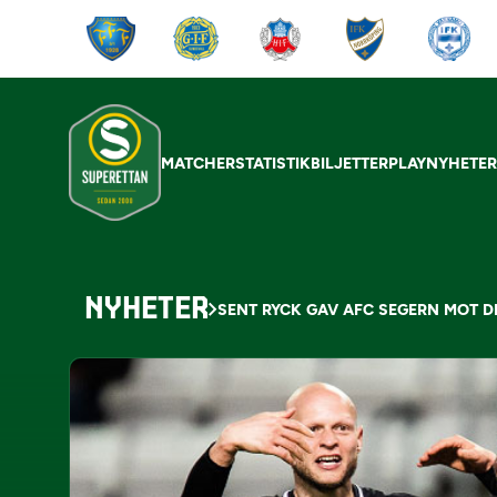
MATCHER
STATISTIK
BILJETTER
PLAY
NYHETE
NYHETER
SENT RYCK GAV AFC SEGERN MOT 